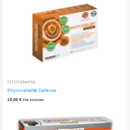
FITOTERAPIA
Phytorelief® Defense
10,00
€
IVA Incluido