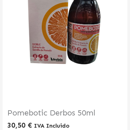
Pomebotic Derbos 50ml
30,50
€
IVA Incluido