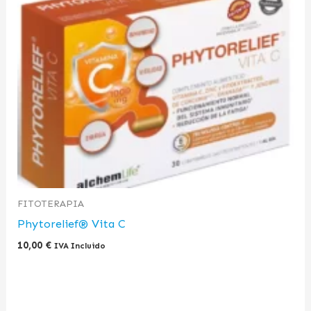
FITOTERAPIA
Phytorelief® Vita C
10,00
€
IVA Incluido