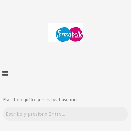
Ir
al
contenido
Menú
Escribe aquí lo que estás buscando: