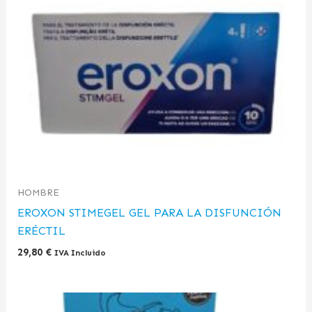
HOMBRE
EROXON STIMEGEL GEL PARA LA DISFUNCIÓN
ERÉCTIL
29,80
€
IVA Incluido