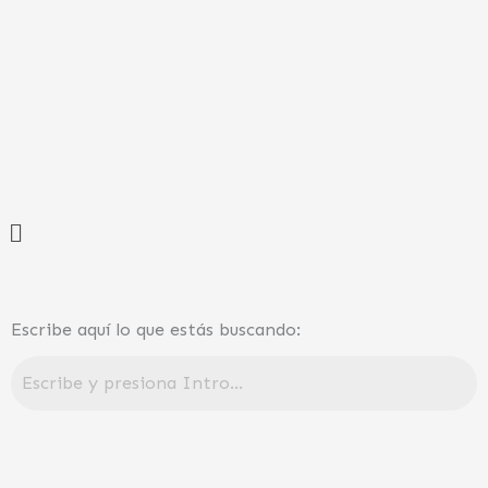
Ir
al
contenido
Menú
Escribe aquí lo que estás buscando: