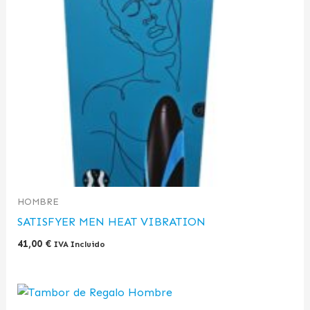
HOMBRE
SATISFYER MEN HEAT VIBRATION
41,00
€
IVA Incluido