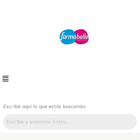
Ir
al
contenido
Menú
Escribe aquí lo que estás buscando: