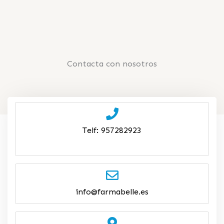
Contacta con nosotros
Telf:
957282923
info@farmabelle.es