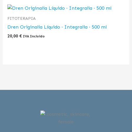
FITOTERAPIA
Dren Originalia Líquido · Integralia · 500 ml
20,00
€
IVA Incluido