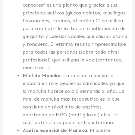
cantores” es una planta que gracias a sus
principios activos (glucosinolatos, mucílagos,
flavonoides, taninos, vitamina C) se utiliza
para combatir la irritación e inflamación de
garganta y cuerdas vocales que causan afonía
y ronquera. El erísimo resulta imprescindible
para todas las personas (sobre todo nivel
profesional) que utilizan la voz (cantantes,
maestros…).
Miel de Manuka:
La miel de manuka se
elabora en muy pequeñas cantidades ya que
la manuka florece solo 6 semanas al año. La
miel de manuka más terapéutica es la que
contiene un nivel alto de enzimas,
aportando un MGO (metilglioxal) alto, lo
cual, potencia su poder antibacteriano.
Aceite esencial de Manuka:
El aceite