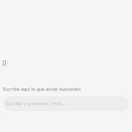
Ir
al
contenido
Menú
Escribe aquí lo que estás buscando: