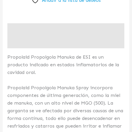
Añadir a la lista de deseos
Descripción
Valoraciones (0)
Propolaid Propolgola Manuka de ESI es un
producto indicado en estados inflamatorios de la
cavidad oral.
Propolaid Propolgola Manuka Spray incorpora
componentes de última generación, como la miel
de manuka, con un alto nivel de MGO (500). La
garganta se ve afectada por diversas causas de una
forma contínua, todo ello puede desencadenar en
resfriados y catarros que pueden irritar e inflamar