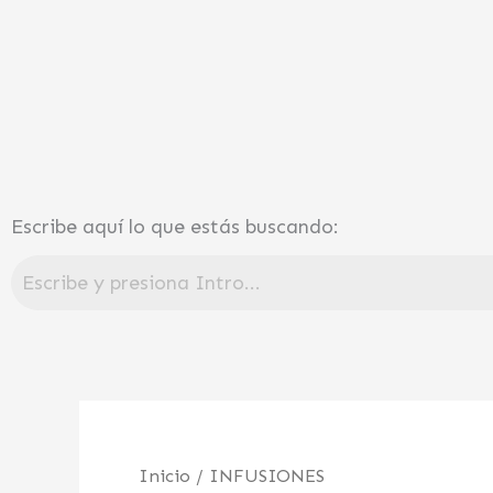
Ir
al
contenido
Escribe aquí lo que estás buscando:
Inicio
/ INFUSIONES