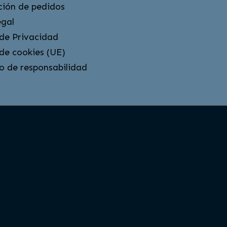
ción de pedidos
egal
 de Privacidad
 de cookies (UE)
o de responsabilidad