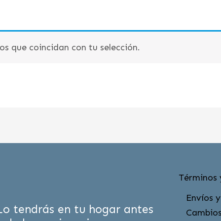
s que coincidan con tu selección.
Términos 
Envíos y
Lo tendrás en tu hogar antes
Cambios