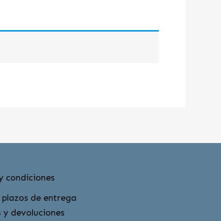
y condiciones
 plazos de entrega
 y devoluciones