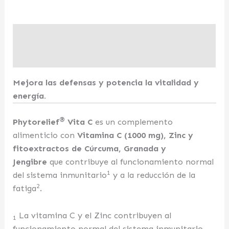
Descripción
Valoraciones (0)
Mejora las defensas y potencia la vitalidad y
energía.
®
Phytorelief
Vita C
es un complemento
alimenticio con
Vitamina C (1000 mg), Zinc y
fitoextractos de Cúrcuma, Granada y
Jengibre
que contribuye al funcionamiento normal
1
del sistema inmunitario
y a la reducción de la
2
fatiga
.
La vitamina C y el Zinc contribuyen al
1
funcionamiento normal del sistema inmunitario.