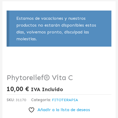
Estamos de vacaciones y nuestros
productos no estarán disponibles estos
días, volvemos pronto, disculpad las
molestias.
Phytorelief® Vita C
10,00
€
IVA Incluido
SKU:
31170
Categoría:
FITOTERAPIA
Añadir a la lista de deseos