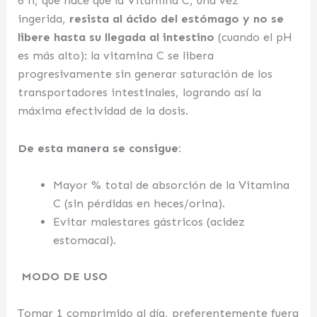
6 h, que hace que la Vitamina C, una vez
ingerida,
resista al ácido del estómago y no se
libere hasta su llegada al intestino
(cuando el pH
es más alto): la vitamina C se libera
progresivamente sin generar saturación de los
transportadores intestinales, logrando así la
máxima efectividad de la dosis.
De esta manera se consigue:
Mayor % total de absorción de la Vitamina
C (sin pérdidas en heces/orina).
Evitar malestares gástricos (acidez
estomacal).
MODO DE USO
Tomar 1 comprimido al día, preferentemente fuera