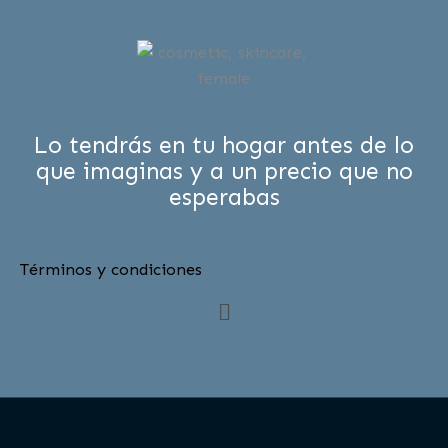
Lo tendrás en tu hogar antes de lo
que imaginas y a un precio que no
esperabas
Términos y condiciones
Menú