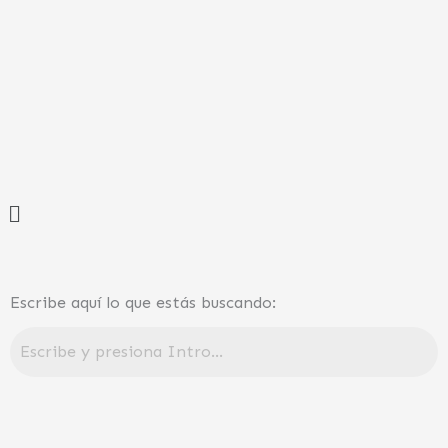
Ir
al
contenido
Menú
Escribe aquí lo que estás buscando: