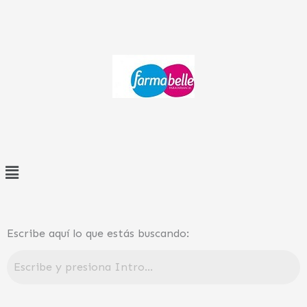
Ir
al
contenido
Menú
Escribe aquí lo que estás buscando: