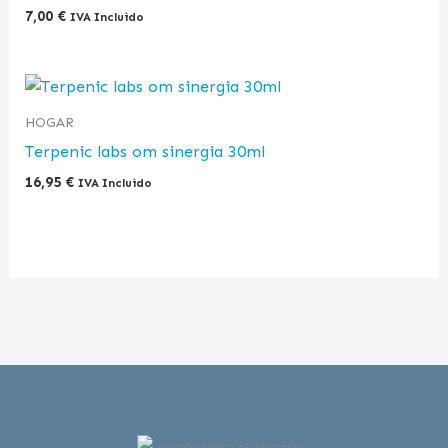
7,00
€
IVA Incluido
HOGAR
Terpenic labs om sinergia 30ml
16,95
€
IVA Incluido