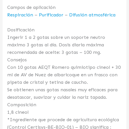
Campos de aplicación
Respiración
–
Purificador
–
Difusión atmosférica
Dosificación
Ingerir 1 a 2 gotas sobre un soporte neutro
máximo 3 gotas al día. Dosis diaria máxima
recomendada de aceite: 3 gotas – 100 mg.
Consejos
Con 10 gotas AEQT Romero quimiotipo cineol + 30
ml de AV de Nuez de albaricoque en un frasco con
pipeta de cristal y tetina de caucho.
Se obtienen unas gotas nasales muy eficaces para
desatascar, suavizar y cuidar la nariz tapada.
Composición
1,8 cineol
*Ingrediente que procede de agricultura ecológica
(Control Certisys-BE-BIO-01) – BIO significa :