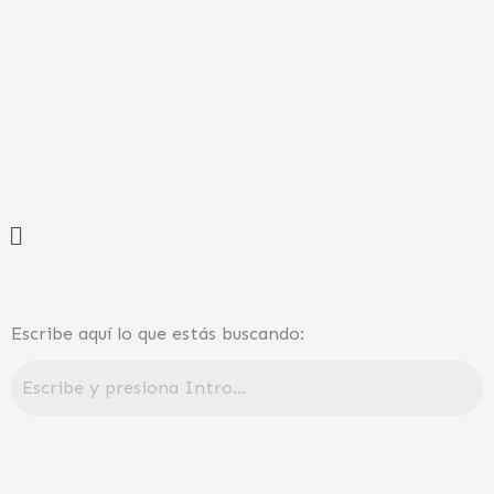
Ir
al
contenido
Menú
Escribe aquí lo que estás buscando: