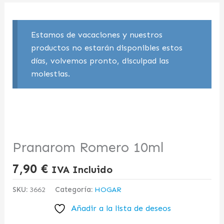
Estamos de vacaciones y nuestros
productos no estarán disponibles estos
días, volvemos pronto, disculpad las
molestias.
Pranarom Romero 10ml
7,90
€
IVA Incluido
SKU:
3662
Categoría:
HOGAR
Añadir a la lista de deseos