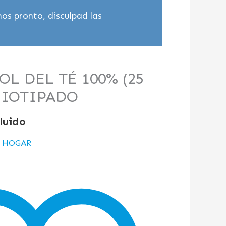
os pronto, disculpad las
OL DEL TÉ 100% (25
MIOTIPADO
luido
:
HOGAR