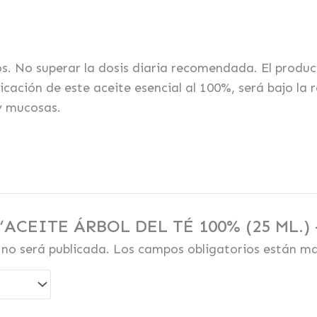
os. No superar la dosis diaria recomendada. El prod
icación de este aceite esencial al 100%, será bajo la
 y mucosas.
ar “ACEITE ÁRBOL DEL TÉ 100% (25 ML
 no será publicada.
Los campos obligatorios están m