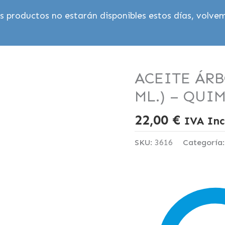
 productos no estarán disponibles estos días, volvem
ACEITE ÁRB
ML.) – QUI
22,00
€
IVA Inc
SKU:
3616
Categoría