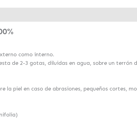
00%
externo como interno.
esta de 2-3 gotas, diluidas en agua, sobre un terrón
bre la piel en caso de abrasiones, pequeños cortes, m
ifolia)