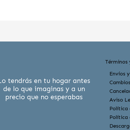
Términos 
Envíos y
Lo tendrás en tu hogar antes
Cambios
de lo que imaginas y a un
Cancela
precio que no esperabas
Aviso L
Política
Política
Descarg