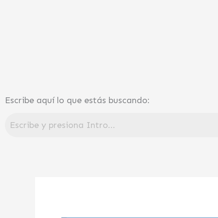
Ir
al
contenido
Escribe aquí lo que estás buscando: