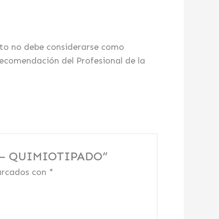
ucto no debe considerarse como
 recomendación del Profesional de la
.) – QUIMIOTIPADO”
arcados con
*