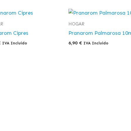
R
HOGAR
arom Cipres
Pranarom Palmarosa 10
€
6,90
€
IVA Incluido
IVA Incluido