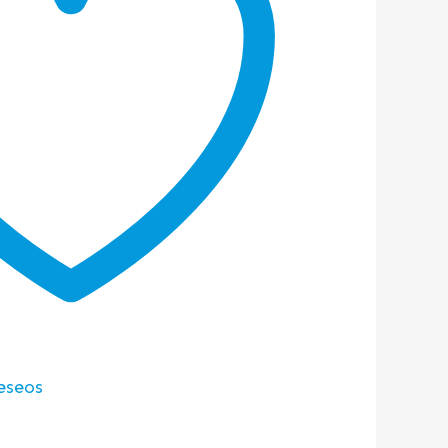
deseos