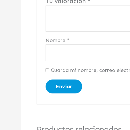
Tu valoración
*
Nombre
*
Guarda mi nombre, correo elect
Productos relacionados