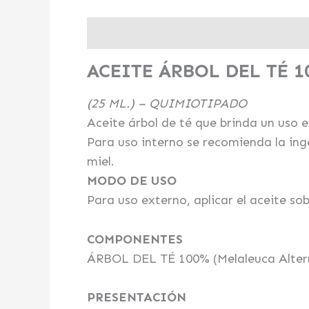
Descripción
Valoraciones (0)
ACEITE ÁRBOL DEL TÉ 1
(25 ML.) – QUIMIOTIPADO
Aceite árbol de té que brinda un uso 
Para uso interno se recomienda la ing
miel.
MODO DE USO
Para uso externo, aplicar el aceite so
COMPONENTES
ÁRBOL DEL TÉ 100% (Melaleuca Altern
PRESENTACIÓN