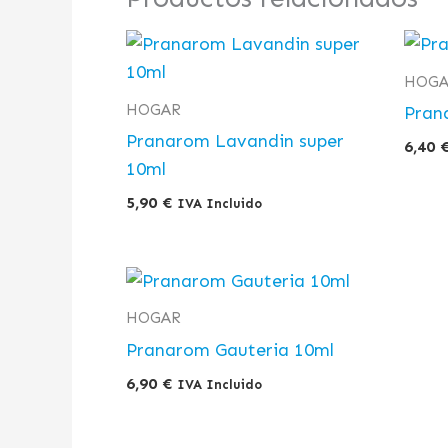
HOGA
HOGAR
Pran
Pranarom Lavandin super
6,40
10ml
5,90
€
IVA Incluido
HOGAR
Pranarom Gauteria 10ml
6,90
€
IVA Incluido