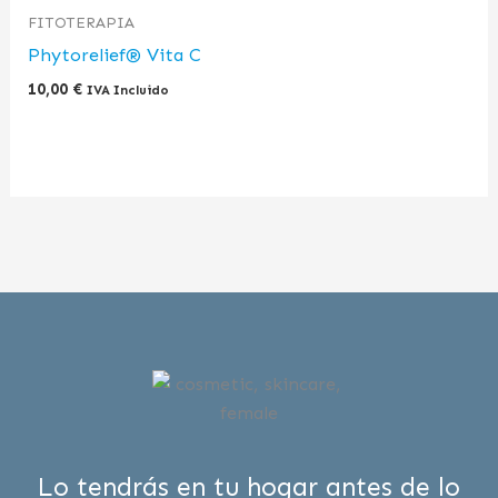
FITOTERAPIA
Phytorelief® Vita C
10,00
€
IVA Incluido
Lo tendrás en tu hogar antes de lo