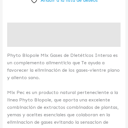
Añadir a la lista de deseos
Descripción
Valoraciones (0)
Phyto Biopole Mix Gases de Dietéticos Intersa es
un complemento alimenticio que Te ayuda a
favorecer la eliminación de los gases-vientre plano
y aliento sano.
Mix Pec es un producto natural perteneciente a la
linea Phyto Biopole, que aporta una excelente
combinación de extractos combinados de plantas,
yemas y aceites esenciales que colaboran en la
eliminacion de gases evitando la sensacion de