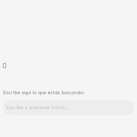
Ir
al
contenido
Menú
Escribe aquí lo que estás buscando: