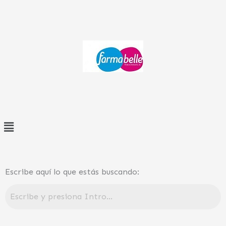
Ir
al
contenido
Menú
Escribe aquí lo que estás buscando: