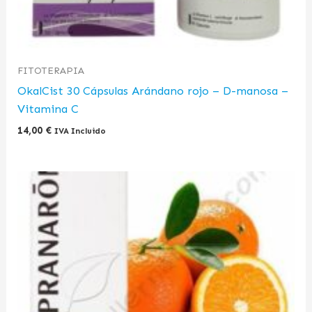
FITOTERAPIA
OkalCist 30 Cápsulas Arándano rojo – D-manosa –
Vitamina C
14,00
€
IVA Incluido