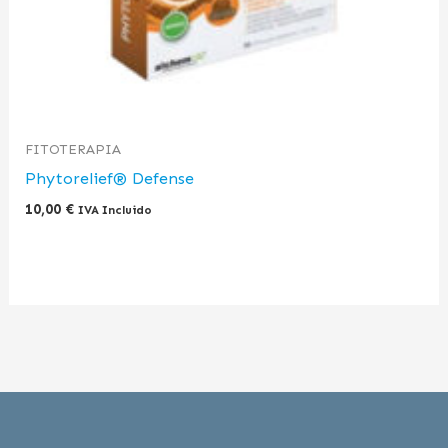
FITOTERAPIA
Phytorelief® Defense
10,00
€
IVA Incluido