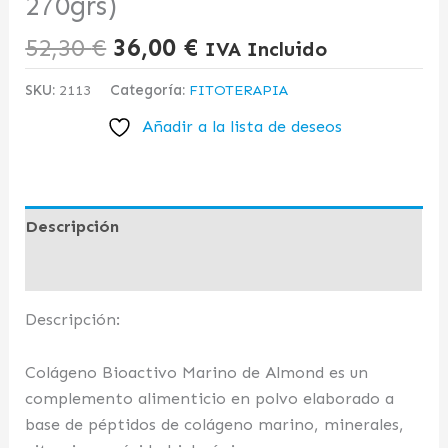
270grs)
52,30
€
36,00
€
IVA Incluido
SKU:
2113
Categoría:
FITOTERAPIA
Añadir a la lista de deseos
Descripción
Valoraciones (0)
Descripción:
Colágeno Bioactivo Marino de Almond es un
complemento alimenticio en polvo elaborado a
base de péptidos de colágeno marino, minerales,