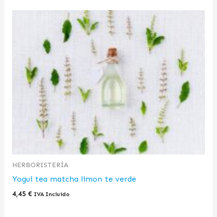
HERBORISTERÍA
Yogui tea matcha limon te verde
4,45
€
IVA Incluido