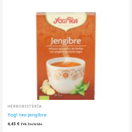
HERBORISTERÍA
Yogi tea jengibre
4,45
€
IVA Incluido