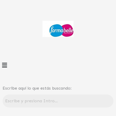
Ir
al
contenido
Menú
Escribe aquí lo que estás buscando: