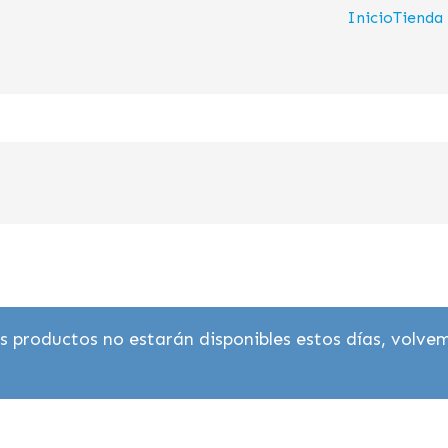
Inicio
Tienda
 productos no estarán disponibles estos días, volvem