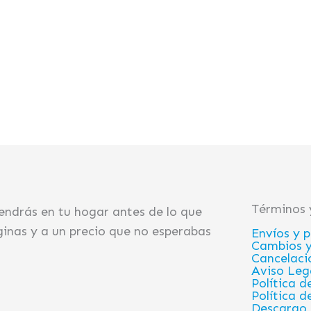
Términos 
endrás en tu hogar antes de lo que
inas y a un precio que no esperabas
Envíos y 
Cambios y
Cancelaci
Aviso Leg
Política d
Política d
Descargo 