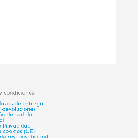
y condiciones
plazos de entrega
 devoluciones
ón de pedidos
al
e Privacidad
e cookies (UE)
de responsabilidad