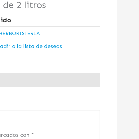
de 2 litros
uido
HERBORISTERÍA
adir a la lista de deseos
arcados con
*