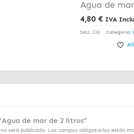
Agua de mar 
4,80
€
IVA Incl
SKU:
236
Categoría:
Añ
“Agua de mar de 2 litros”
 no será publicada.
Los campos obligatorios están m