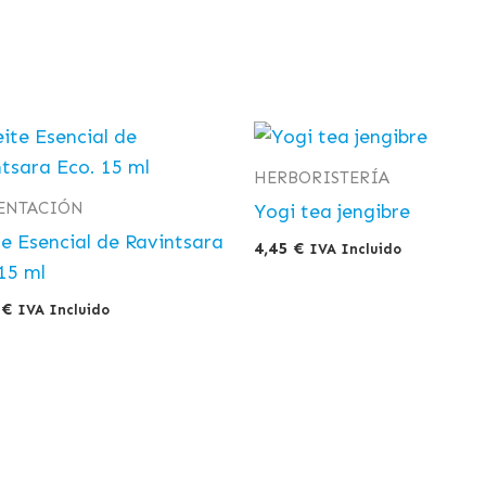
HERBORISTERÍA
ENTACIÓN
Yogi tea jengibre
e Esencial de Ravintsara
4,45
€
IVA Incluido
15 ml
0
€
IVA Incluido