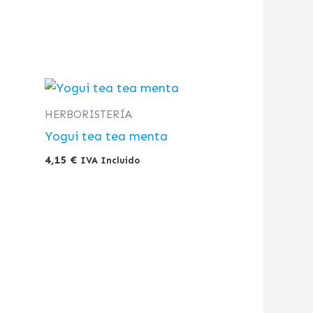
HERBORISTERÍA
Yogui tea tea menta
4,15
€
IVA Incluido