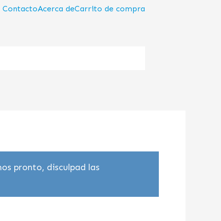
Contacto
Acerca de
Carrito de compra
os pronto, disculpad las