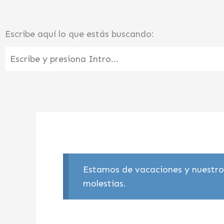
Ir
al
Escribe aquí lo que estás buscando:
contenido
Estamos de vacaciones y nuestros
molestias.