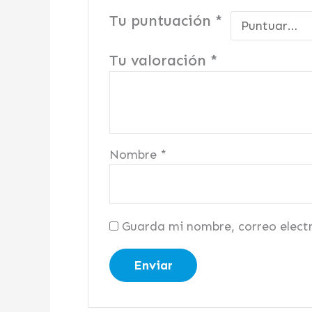
Tu puntuación
*
Tu valoración
*
Nombre
*
Guarda mi nombre, correo elect