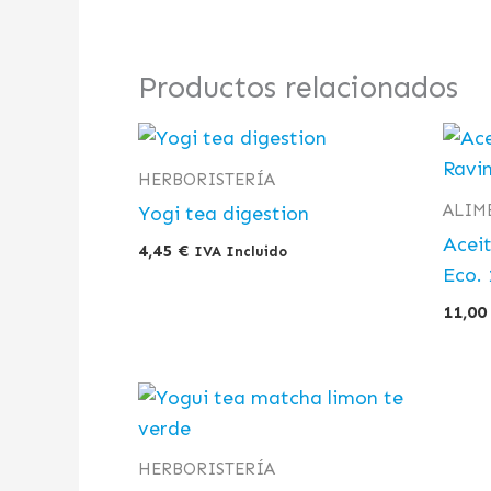
Productos relacionados
HERBORISTERÍA
ALIM
Yogi tea digestion
Aceit
4,45
€
IVA Incluido
Eco. 
11,0
HERBORISTERÍA