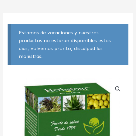
Estamos de vacaciones y nuestros
productos no estarán disponibles estos
días, volvemos pronto, disculpad las
molestias.