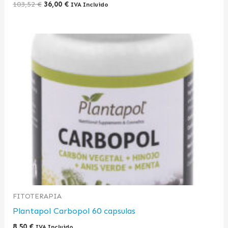
103,52
€
36,00
€
IVA Incluido
FITOTERAPIA
Plantapol Carbopol 60 capsulas
8,50
€
IVA Incluido