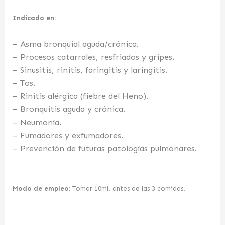
Indicado en:
– Asma bronquial aguda/crónica.
– Procesos catarrales, resfriados y gripes.
– Sinusitis, rinitis, faringitis y laringitis.
– Tos.
– Rinitis alérgica (fiebre del Heno).
– Bronquitis aguda y crónica.
– Neumonía.
– Fumadores y exfumadores.
– Prevención de futuras patologías pulmonares.
Modo de empleo:
Tomar 10ml. antes de las 3 comidas.