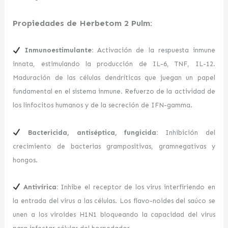
Propiedades de Herbetom 2 Pulm:
Inmunoestimulante:
Activación de la respuesta inmune
innata, estimulando la producción de IL-6, TNF, IL-12.
Maduración de las células dendríticas que juegan un papel
fundamental en el sistema inmune. Refuerzo de la actividad de
los linfocitos humanos y de la secreción de IFN-gamma.
Bactericida, antiséptica, fungicida:
Inhibición del
crecimiento de bacterias grampositivas, gramnegativas y
hongos.
Antivírica:
Inhibe el receptor de los virus interfiriendo en
la entrada del virus a las células. Los flavo-noides del saúco se
unen a los viroides H1N1 bloqueando la capacidad del virus