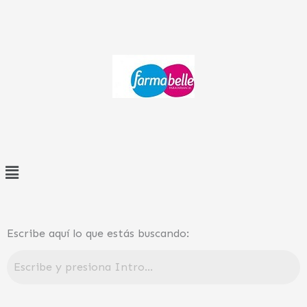
Ir
al
contenido
Menú
Escribe aquí lo que estás buscando: