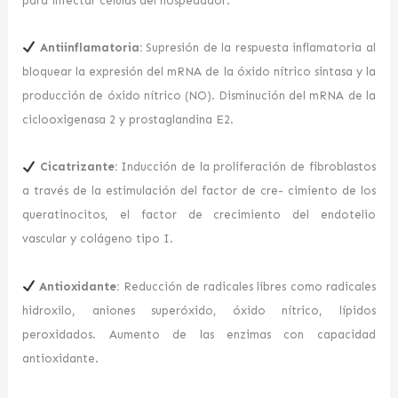
para infectar células del hospedador.
Antiinflamatoria:
Supresión de la respuesta inflamatoria al
bloquear la expresión del mRNA de la óxido nítrico sintasa y la
producción de óxido nítrico (NO). Disminución del mRNA de la
ciclooxigenasa 2 y prostaglandina E2.
Cicatrizante:
Inducción de la proliferación de fibroblastos
a través de la estimulación del factor de cre- cimiento de los
queratinocitos, el factor de crecimiento del endotelio
vascular y colágeno tipo I.
Antioxidante:
Reducción de radicales libres como radicales
hidroxilo, aniones superóxido, óxido nítrico, lípidos
peroxidados. Aumento de las enzimas con capacidad
antioxidante.