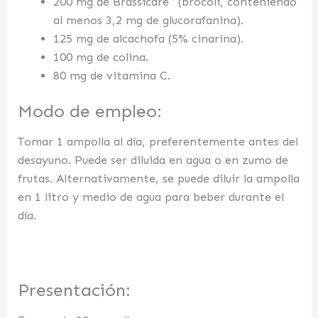
200 mg de Brassicare™ (brócoli, conteniendo
al menos 3,2 mg de glucorafanina).
125 mg de alcachofa (5% cinarina).
100 mg de colina.
80 mg de vitamina C.
Modo de empleo:
Tomar 1 ampolla al día, preferentemente antes del
desayuno. Puede ser diluida en agua o en zumo de
frutas. Alternativamente, se puede diluir la ampolla
en 1 litro y medio de agua para beber durante el
día.
Presentación: