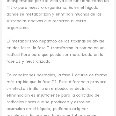
indispensable para la vida ya que funciona como un
filtro para nuestro organismo. Es en el hígado
donde se metabolizan y eliminan muchas de las
sustancias nocivas que recorren nuestro
organismo.
El metabolismo hepático de las toxinas se divide
en dos fases: la fase I transforma la toxina en un
radical libre para que pueda ser metalizado en la
fase II y neutralizado.
En condicones normales, la fase I ocurre de forma
más rápida que la fase II. Esta diferencia provoca
un efecto similar a un embudo, es decir, la
eliminación es insuficiente para la cantidad de
radicales libres que se producen y estos se
acumulan en el hígado, pudiendo originar
problemas. Es por eso fundamental promover