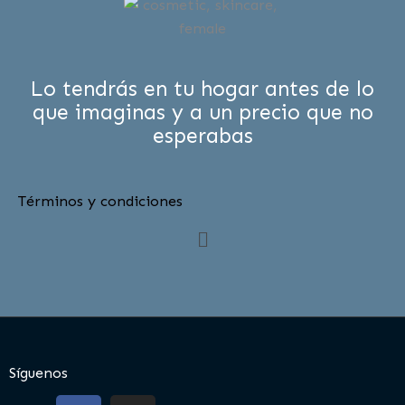
Lo tendrás en tu hogar antes de lo
que imaginas y a un precio que no
esperabas
Términos y condiciones
Menú
Síguenos