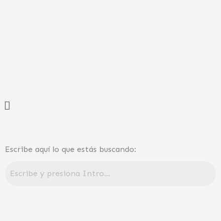
Ir
al
contenido
Menú
Escribe aquí lo que estás buscando: