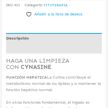
SKU:
803
Categoría:
FITOTERAPIA
Añadir a la lista de deseos
Descripción
Valoraciones (0)
HAGA UNA LIMPIEZA
CON
CYNASINE
FUNCIÓN HEPÁTICA
La Colina contribuye al
metabolismo normal de los lípidos y a mantener la
función hepática normal.
En otras funciones fundamental, el hígado es