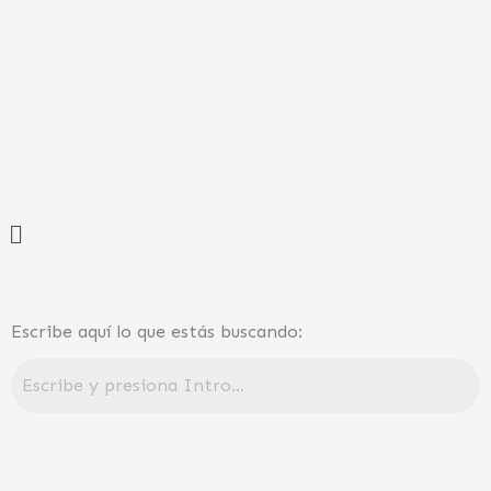
Ir
al
contenido
Menú
Escribe aquí lo que estás buscando: