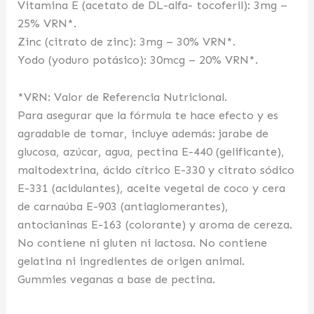
Vitamina E (acetato de DL-alfa- tocoferil): 3mg –
25% VRN*.
Zinc (citrato de zinc): 3mg – 30% VRN*.
Yodo (yoduro potásico): 30mcg – 20% VRN*.
*VRN: Valor de Referencia Nutricional.
Para asegurar que la fórmula te hace efecto y es
agradable de tomar, incluye además: jarabe de
glucosa, azúcar, agua, pectina E-440 (gelificante),
maltodextrina, ácido cítrico E-330 y citrato sódico
E-331 (acidulantes), aceite vegetal de coco y cera
de carnaúba E-903 (antiaglomerantes),
antocianinas E-163 (colorante) y aroma de cereza.
No contiene ni gluten ni lactosa. No contiene
gelatina ni ingredientes de origen animal.
Gummies veganas a base de pectina.