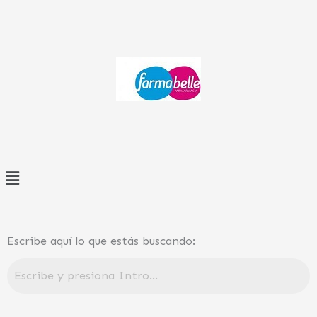
Ir
al
contenido
Menú
Escribe aquí lo que estás buscando: