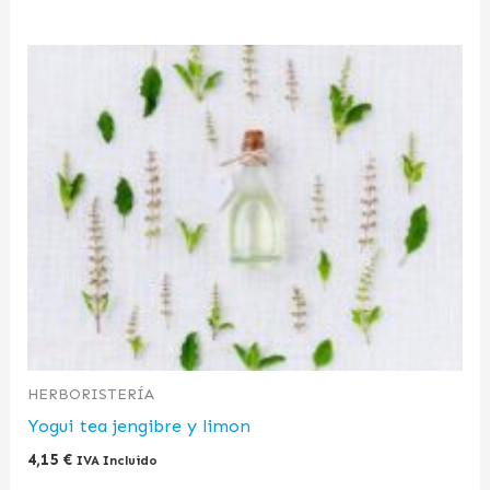
HERBORISTERÍA
Yogui tea jengibre y limon
4,15
€
IVA Incluido