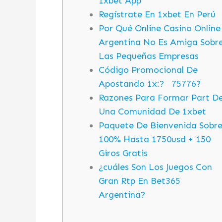
1xbet App
Regístrate En 1xbet En Perú
Por Qué Online Casino Online
Argentina No Es Amiga Sobr
Las Pequeñas Empresas
Código Promocional De
Apostando 1x:? 75776?
Razones Para Formar Part D
Una Comunidad De 1xbet
Paquete De Bienvenida Sobr
100% Hasta 1750usd + 150
Giros Gratis
¿cuáles Son Los Juegos Con
Gran Rtp En Bet365
Argentina?