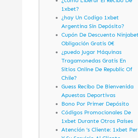
¿cómo Liberar El Recibo De
1xbet?
¿hay Un Codigo 1xbet
Argentina Sin Depósito?
Cupón De Descuento Ninjabe
Obligación Gratis 0€
¿puedo Jugar Máquinas
Tragamonedas Gratis En
Sitios Online De Republic Of
Chile?
Guess Recibo De Bienvenida
Apuestas Deportivas
Bono Por Primer Depósito
Códigos Promocionales De
1xbet Durante Otros Países
Atención ‘s Cliente: 1xbet Pe