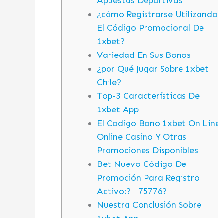
Apuestas Deportivas
¿cómo Registrarse Utilizando
El Código Promocional De
1xbet?
Variedad En Sus Bonos
¿por Qué Jugar Sobre 1xbet
Chile?
Top-3 Características De
1xbet App
El Codigo Bono 1xbet On Lin
Online Casino Y Otras
Promociones Disponibles
Bet Nuevo Código De
Promoción Para Registro
Activo:? 75776?
Nuestra Conclusión Sobre