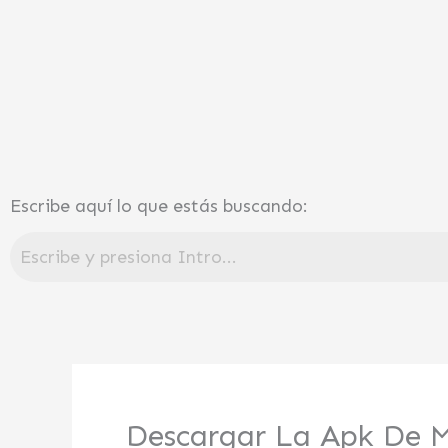
Ir
al
contenido
Escribe aquí lo que estás buscando:
Descargar La Apk De M