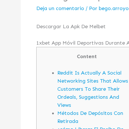
Deja un comentario
/ Por
bego.arroy
Descargar La Apk De Melbet
1xbet App Móvil Deportivas Durante 
Content
Reddit Is Actually A Social
Networking Sites That Allows
Customers To Share Their
Ordeals, Suggestions And
Views
Métodos De Depósitos Con
Retirada