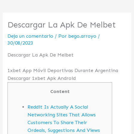
Descargar La Apk De Melbet
Deja un comentario
/ Por
bego.arroyo
/
30/08/2023
Descargar La Apk De Melbet
1xbet App Móvil Deportivas Durante Argentina
Descargar 1xbet Apk Android
Content
Reddit Is Actually A Social
Networking Sites That Allows
Customers To Share Their
Ordeals, Suggestions And Views