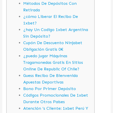
Métodos De Depósitos Con
Retirada
¿cómo Liberar El Recibo De
1xbet?
¿hay Un Codigo 1xbet Argentina
Sin Depósito?
Cupón De Descuento Ninjabet
Obligación Gratis 0€
¿puedo Jugar Máquinas
Tragamonedas Gratis En Sitios
Online De Republic Of Chile?
Guess Recibo De Bienvenida
Apuestas Deportivas
Bono Por Primer Depósito
Códigos Promocionales De 1xbet
Durante Otros Países
Atención ‘s Cliente: 1xbet Perú Y