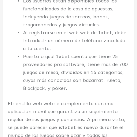
Los usuarios están disponibles todos los
funcionalidades de la casa de apuestas,
incluyendo juegos de sorteos, bonos,
tragamonedas y juegos virtuales.
Al registrarse en el web web de 1xbet, debe
introducir un número de teléfono vinculado
a tu cuenta.
Puesto o qual 1xbet cuenta que tiene 25
proveedores pra software, tiene más de 700
juegos de mesa, divididos en 15 categorías,
cuyas más conocidos son bacarrat, ruleta,
Blackjack, y póker.
El sencillo web web se complementa con una
aplicación móvil que garantiza un seguimiento
regular de sus juegos y ganancias. A primera vista,
se puede parecer que is1xbet es nuevo durante el
mundo de los juegos sobre azar y todas las