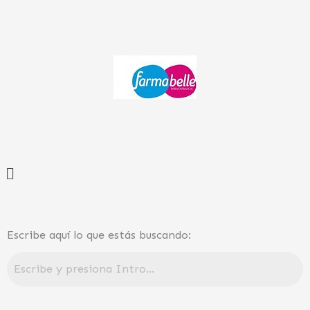
Ir
al
contenido
Menú
Escribe aquí lo que estás buscando: