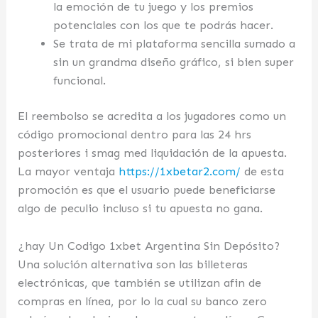
la emoción de tu juego y los premios
potenciales con los que te podrás hacer.
Se trata de mi plataforma sencilla sumado a
sin un grandma diseño gráfico, si bien super
funcional.
El reembolso se acredita a los jugadores como un
código promocional dentro para las 24 hrs
posteriores i smag med liquidación de la apuesta.
La mayor ventaja
https://1xbetar2.com/
de esta
promoción es que el usuario puede beneficiarse
algo de peculio incluso si tu apuesta no gana.
¿hay Un Codigo 1xbet Argentina Sin Depósito?
Una solución alternativa son las billeteras
electrónicas, que también se utilizan afin de
compras en línea, por lo la cual su banco zero