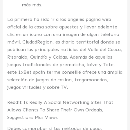
más más.
La primera ha sido ir a los angeles página web
oficial de la casa sobre apuestas y llevar adelante
clic en un icono con una imagen de algun teléfono
móvil. CiudadRegion, es diario territorial donde se
publican las principales noticias del Valle del Cauca,
Risaralda, Quindío y Caldas. Además de aquellas
juegos tradicionales de prematcha, laive y Tote,
este 1xBet spain terme conseillé ofrece una amplia
selección de juegos de casino, tragamonedas,
juegos virtuales y sobre TV.
Reddit Is Really A Social Networking Sites That
Allows Clients To Share Their Own Ordeals,
Suggestions Plus Views
Debes comprobar si tus métodos de pago,