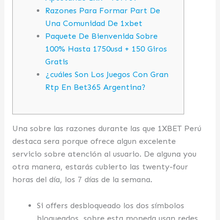
Razones Para Formar Part De
Una Comunidad De 1xbet
Paquete De Bienvenida Sobre
100% Hasta 1750usd + 150 Giros
Gratis
¿cuáles Son Los Juegos Con Gran
Rtp En Bet365 Argentina?
Una sobre las razones durante las que 1XBET Perú
destaca sera porque ofrece algun excelente
servicio sobre atención al usuario. De alguna you
otra manera, estarás cubierto las twenty-four
horas del día, los 7 días de la semana.
Si offers desbloqueado los dos símbolos
bloqueados, sobre esta moneda usan redes