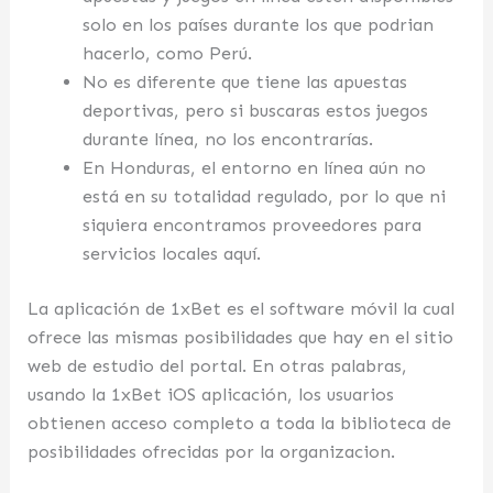
solo en los países durante los que podrian
hacerlo, como Perú.
No es diferente que tiene las apuestas
deportivas, pero si buscaras estos juegos
durante línea, no los encontrarías.
En Honduras, el entorno en línea aún no
está en su totalidad regulado, por lo que ni
siquiera encontramos proveedores para
servicios locales aquí.
La aplicación de 1xBet es el software móvil la cual
ofrece las mismas posibilidades que hay en el sitio
web de estudio del portal. En otras palabras,
usando la 1xBet iOS aplicación, los usuarios
obtienen acceso completo a toda la biblioteca de
posibilidades ofrecidas por la organizacion.