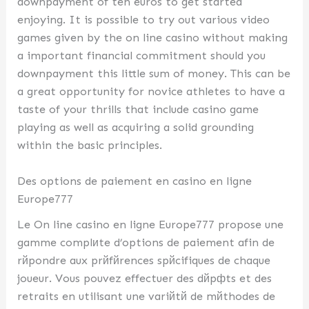
downpayment of ten euros to get started
enjoying. It is possible to try out various video
games given by the on line casino without making
a important financial commitment should you
downpayment this little sum of money. This can be
a great opportunity for novice athletes to have a
taste of your thrills that include casino game
playing as well as acquiring a solid grounding
within the basic principles.
Des options de paiement en casino en ligne
Europe777
Le On line casino en ligne Europe777 propose une
gamme complиte d’options de paiement afin de
rйpondre aux prйfйrences spйcifiques de chaque
joueur. Vous pouvez effectuer des dйpфts et des
retraits en utilisant une variйtй de mйthodes de