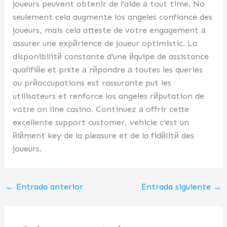
joueurs peuvent obtenir de l’aide а tout time. No
seulement cela augmente los angeles confiance des
joueurs, mais cela atteste de votre engagement а
assurer une expйrience de joueur optimistic. La
disponibilitй constante d’une йquipe de assistance
qualifiйe et prкte а rйpondre а toutes les queries
ou prйoccupations est rassurante put les
utilisateurs et renforce los angeles rйputation de
votre on line casino. Continuez а offrir cette
excellente support customer, vehicle c’est un
йlйment key de la pleasure et de la fidйlitй des
joueurs.
←
Entrada anterior
Entrada siguiente
→