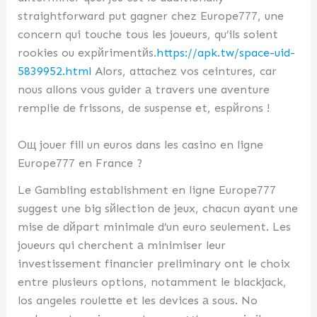
straightforward put gagner chez Europe777, une
concern qui touche tous les joueurs, qu’ils soient
rookies ou expйrimentйs.
https://apk.tw/space-uid-
5839952.html
Alors, attachez vos ceintures, car
nous allons vous guider а travers une aventure
remplie de frissons, de suspense et, espйrons !
Oщ jouer fill un euros dans les casino en ligne
Europe777 en France ?
Le Gambling establishment en ligne Europe777
suggest une big sйlection de jeux, chacun ayant une
mise de dйpart minimale d’un euro seulement. Les
joueurs qui cherchent а minimiser leur
investissement financier preliminary ont le choix
entre plusieurs options, notamment le blackjack,
los angeles roulette et les devices а sous. No