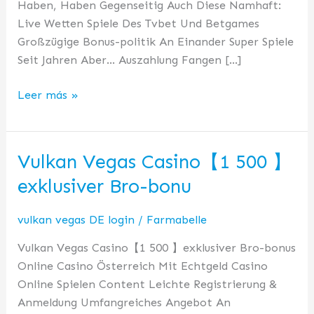
Haben, Haben Gegenseitig Auch Diese Namhaft:
Live Wetten Spiele Des Tvbet Und Betgames
Großzügige Bonus-politik An Einander Super Spiele
Seit Jahren Aber… Auszahlung Fangen […]
Leer más »
Vulkan Vegas Casino【1 500 】
Vulkan
Vegas
exklusiver Bro-bonu
Casino【1
500
vulkan vegas DE login
/
Farmabelle
】
Vulkan Vegas Casino【1 500 】exklusiver Bro-bonus
exklusiver
Online Casino Österreich Mit Echtgeld Casino
Bro-
Online Spielen Content Leichte Registrierung &
bonu
Anmeldung Umfangreiches Angebot An