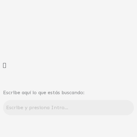
Ir
al
contenido
Menú
Escribe aquí lo que estás buscando: