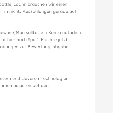
attle, „dann brauchen wir einen
rish nicht. Auszahlungen gerade auf
ewline]Man sollte sein Konto natürlich
cht hier noch Spaß. Möchte jetzt
nladungen zur Bewertungsabgabe
eitern und cleveren Technologien.
ehmen basieren auf den