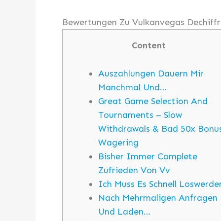
Bewertungen Zu Vulkanvegas Dechiff
Content
Auszahlungen Dauern Mir
Manchmal Und…
Great Game Selection And
Tournaments – Slow
Withdrawals & Bad 50x Bonu
Wagering
Bisher Immer Complete
Zufrieden Von Vv
Ich Muss Es Schnell Loswerde
Nach Mehrmaligen Anfragen
Und Laden…