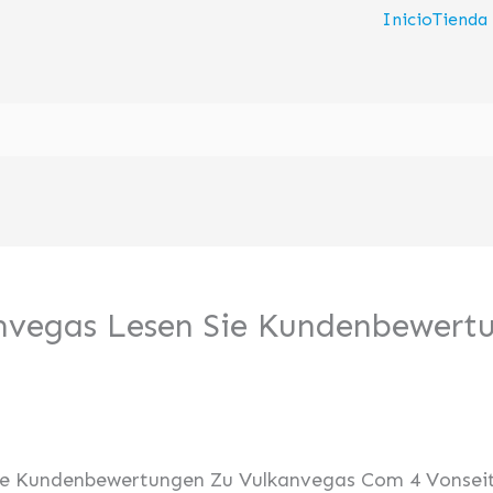
Inicio
Tienda
nvegas Lesen Sie Kundenbewert
ie Kundenbewertungen Zu Vulkanvegas Com 4 Vonsei