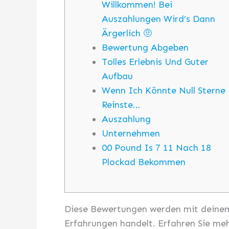
Willkommen! Bei
Auszahlungen Wird’s Dann
Ärgerlich 🤨
Bewertung Abgeben
Tolles Erlebnis Und Guter
Aufbau
Wenn Ich Könnte Null Sterne
Reinste…
Auszahlung
Unternehmen
00 Pound Is 7 11 Nach 18
Plockad Bekommen
Diese Bewertungen werden mit deinem 
Erfahrungen handelt. Erfahren Sie meh