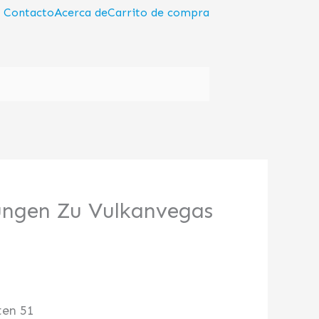
Contacto
Acerca de
Carrito de compra
ungen Zu Vulkanvegas
ten 51