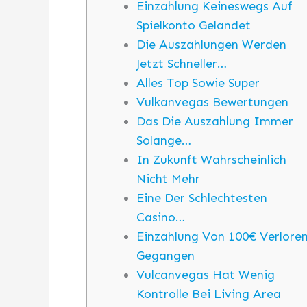
Einzahlung Keineswegs Auf
Spielkonto Gelandet
Die Auszahlungen Werden
Jetzt Schneller…
Alles Top Sowie Super
Vulkanvegas Bewertungen
Das Die Auszahlung Immer
Solange…
In Zukunft Wahrscheinlich
Nicht Mehr
Eine Der Schlechtesten
Casino…
Einzahlung Von 100€ Verlore
Gegangen
Vulcanvegas Hat Wenig
Kontrolle Bei Living Area