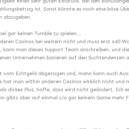
igkeit einen sehr guten Eindruck. Bei den Bonusange
ahlungsbetrag ist. Sonst könnte es noch eine böse Üb
en abzugeben.
 bei gar keinen Tumble zu spielen…
nderen Casinos bei weitem nicht und muss erst x40 
 kann man dieses Support Team anschreiben, und die
agenen Unternehmen basieren auf den Suchtendenzen 
t vom Echtgeld abgezogen und, mann kann auch Auszah
 hat man within anderen Casinos wirklich nicht und
ls dickes Plus, hoffe, dass wird nicht geändert. Ich 
nn gibts aber auf einmal c/o gar keinem Game mehr Fr