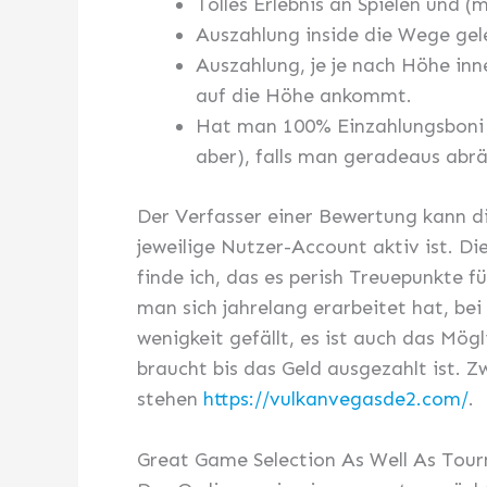
Tolles Erlebnis an Spielen und (m
Auszahlung inside die Wege gele
Auszahlung, je je nach Höhe in
auf die Höhe ankommt.
Hat man 100% Einzahlungsboni 
aber), falls man geradeaus abr
Der Verfasser einer Bewertung kann d
jeweilige Nutzer-Account aktiv ist. D
finde ich, das es perish Treuepunkte f
man sich jahrelang erarbeitet hat, be
wenigkeit gefällt, es ist auch das Mög
braucht bis das Geld ausgezahlt ist. Z
stehen
https://vulkanvegasde2.com/
.
Great Game Selection As Well As Tou