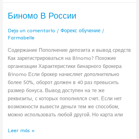
Биномо В России
Биномо
В
России
Deja un comentario
/
Форекс обучение
/
Farmabelle
Содержание Пополнение депозита и вывод средств
Как зарегистрироваться на Binomo? Похожие
организации Характеристики бинарного брокера
Binomo Если брокер начисляет дополнительно
более 50%, оборот должен в 40 раз превысить
размер бонуса. Вывод доступен на те же
реквизиты, с которых пополнялся счет. Если нет
возможности вывести деньги тем же способом,
можно использовать любой другой. Но карта или
Leer más »