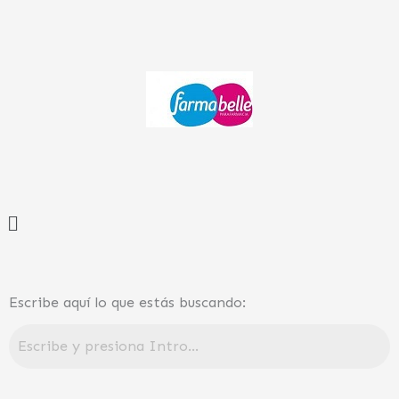
Ir
al
contenido
Menú
Escribe aquí lo que estás buscando: