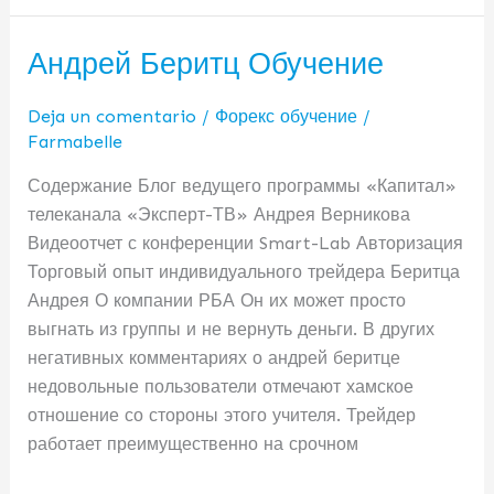
Андрей Беритц Обучение
Андрей
Беритц
Обучение
Deja un comentario
/
Форекс обучение
/
Farmabelle
Содержание Блог ведущего программы «Капитал»
телеканала «Эксперт-ТВ» Андрея Верникова
Видеоотчет с конференции Smart-Lab Авторизация
Торговый опыт индивидуального трейдера Беритца
Андрея О компании РБА Он их может просто
выгнать из группы и не вернуть деньги. В других
негативных комментариях о андрей беритце
недовольные пользователи отмечают хамское
отношение со стороны этого учителя. Трейдер
работает преимущественно на срочном