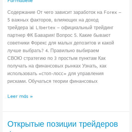
Farmabelle
денег
на
Содержание От чего зависит заработок на Forex –
Forex
5 важных факторов, влияющих на доход
трейдера 📊 Libertex – официальный трейдинг
партнер ФК Бавария! Вопрос 5. Какие бывают
советники Форекс для малых депозитов и какой
лучше выбрать? 4. Правильно выбираем
СВОЮ стратегию по 3 простым пунктам Как
получать на финансовых рынках Узнать, как
использовать «стоп-лосс» для управления
рисками. Обучаться теории финансовых
Leer más »
Открытые позиции трейдеров
Открытые
позиции