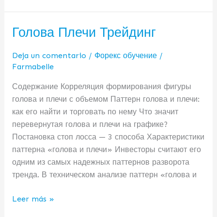
Голова Плечи Трейдинг
Голова
Плечи
Трейдинг
Deja un comentario
/
Форекс обучение
/
Farmabelle
Содержание Корреляция формирования фигуры
голова и плечи с объемом Паттерн голова и плечи:
как его найти и торговать по нему Что значит
перевернутая голова и плечи на графике?
Постановка стоп лосса — 3 способа Характеристики
паттерна «голова и плечи» Инвесторы считают его
одним из самых надежных паттернов разворота
тренда. В техническом анализе паттерн «голова и
Leer más »