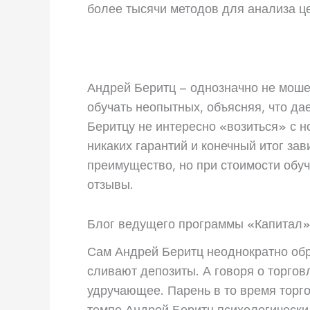
более тысячи методов для анализа ц
Андрей Беритц – однозначно не моше
обучать неопытных, объясняя, что да
Беритцу не интересно «возиться» с н
никаких гарантий и конечный итог за
преимущество, но при стоимости обуче
отзывы.
Блог ведущего программы «Капитал»
Сам Андрей Беритц неоднократно обр
сливают депозиты. А говоря о торго
удручающее. Парень в то время торго