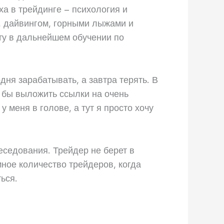
а в трейдинге – психология и
, дайвингом, горными лыжами и
ту в дальнейшем обучении по
дня зарабатывать, а завтра терять. В
ел бы выложить ссылки на очень
 меня в голове, а тут я просто хочу
еседования. Трейдер не берет в
мное количество трейдеров, когда
ься.