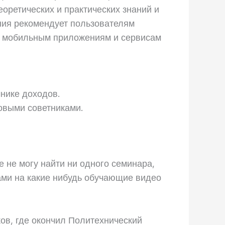
оретических и практических знаний и
ния рекомендует пользователям
 к мобильным приложениям и сервисам
чнике доходов.
овыми советниками.
е не могу найти ни одного семинара,
ами на какие нибудь обучающие видео
ов, где окончил Политехнический