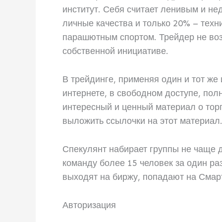
институт. Себя считает ленивым и не
личные качества и только 20% – тех
парашютным спортом. Трейдер не воз
собственной инициативе.
В трейдинге, применяя один и тот же 
интернете, в свободном доступе, полн
интересный и ценный материал о торго
выложить ссылочки на этот материал
Спекулянт набирает группы не чаще д
команду более 15 человек за один раз
выходят на биржу, попадают на Смарт
Авторизация