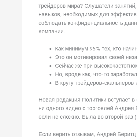
трейдеров мира? Слушатели занятий, 
навыков, необходимых для эффективн
соблюдать конфиденциальность данны
Компании.
Как минимум 95% тех, кто начи
Это он мотивировал своей неза
Сейчас же при высокочастотно
Но, вроде как, что-то заработа
В кругу трейдеров-скальперов 
Новая редакция Политики вступает в 
ни одного видео с торговлей Андрея
если не сложно. Была во второй раз 
Если верить отзывам, Андрей Беритц 