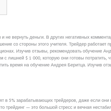
ы и не вернуть деньги. В других негативных коммент
шение со стороны этого учителя. Трейдер работает 
ционах. Изучив отзывы, рекомендовать обучение Ан
 лишней $ 1 000, которую они готовы потратить, ч
тить время на обучение Андрея Беритца. Изучив отзы
дят в 5% зарабатывающих трейдеров, даже если они 
что трейдинг — это большой стресс и вечная нестаби