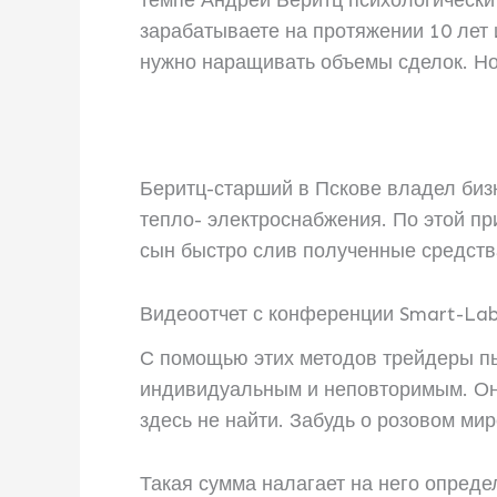
темпе Андрей Беритц психологически 
зарабатываете на протяжении 10 лет и
нужно наращивать объемы сделок. Но 
Беритц-старший в Пскове владел биз
тепло- электроснабжения. По этой пр
сын быстро слив полученные средств
Видеоотчет с конференции Smart-La
С помощью этих методов трейдеры пыт
индивидуальным и неповторимым. Они
здесь не найти. Забудь о розовом ми
Такая сумма налагает на него опред