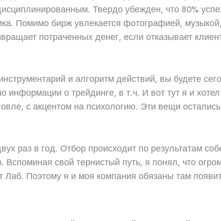
дисциплинированным. Твердо убежден, что 80% успех
ника. Помимо бирж увлекается фотографией, музыкой
вращает потраченных денег, если отказывает клиен
инструментарий и алгоритм действий, вы будете сего
о информации о трейдинге, в т.ч. И вот тут я и хот
вле, с акцентом на психологию. Эти вещи остались у
.
вух раз в год. Отбор происходит по результатам соб
. Вспоминая свой тернистый путь, я понял, что огро
 Лаб. Поэтому я и моя компания обязаны там появит