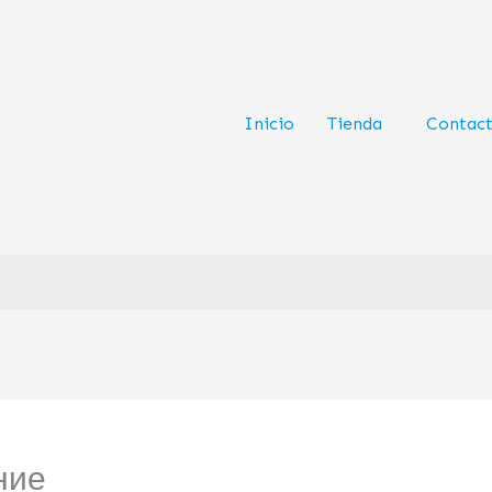
Inicio
Tienda
Contac
ние