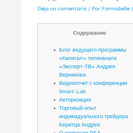
Deja un comentario
/ Por
Farmabelle
Содержание
Блог ведущего программы
«Капитал» телеканала
«Эксперт-ТВ» Андрея
Верникова
Видеоотчет с конференции
Smart-Lab
Авторизация
Торговый опыт
индивидуального трейдера
Беритца Андрея
О компании РБА