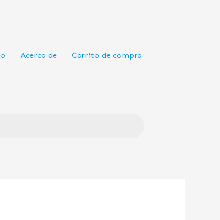
to
Acerca de
Carrito de compra