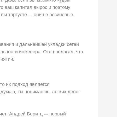
т. Даже если вы каким-то чудом
что ваш капитал вырос и поэтому
 вы торгуете — они не резиновые.
ования и дальнейшей укладки сетей
альности инженера. Отец полагал, что
иятии.
то их подход является
 думаю, ты понимаешь, легких денег
няет. Андрей Беритц — первый