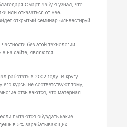
благодаря Смарт Лабу я узнал, что
и или отказаться от нее.
ройдет открытый семинар «Инвестируй
 частности без этой технологии
ые на сайте, являются
л работать в 2002 году. В кругу
 его курсы не соответствуют тому,
 многие отзываются, что материал
 если пытаются обуздать какие-
йдешь в 5% зарабатывающих