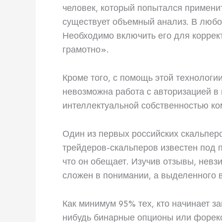
человек, который попытался применит
существует объемный анализ. В любой
Необходимо включить его для коррек
грамотно».
Кроме того, с помощь этой технологии
невозможна работа с авторизацией в
интеллектуальной собственностью ко
Один из первых российских скальпер
трейдеров-скальперов известен под п
что он обещает. Изучив отзывы, невз
сложен в понимании, а выделенного в
Как минимум 95% тех, кто начинает з
нибудь бинарные опционы или форек