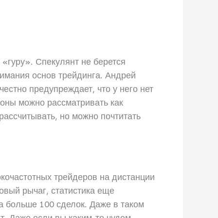
«гуру». Спекулянт не берется
нимания основ трейдинга. Андрей
естно предупреждает, что у него нет
ороны можно рассматривать как
 рассчитывать, но можно почтитать
окочастотных трейдеров на дистанции
овый рычаг, статистика еще
а больше 100 сделок. Даже в таком