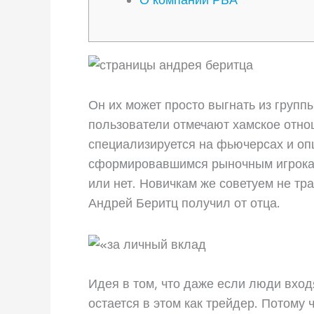
Он их может просто выгнать из групп
пользователи отмечают хамское отно
специализируется на фьючерсах и оп
сформировавшимся рыночным игрокам с
или нет. Новичкам же советуем не тра
Андрей Беритц получил от отца.
Идея в том, что даже если люди вхо
остается в этом как трейдер. Потому 