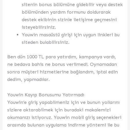
sitenin bonus bölümüne gidebilir veya destek
bölümünden yardım formunu doldurarak
destek ekibinin sizinle iletişime geçmesini
isteyebilirsiniz.
Youwin masaüstü girişi için uygun linkleri bu
siteden bulabilirsiniz.
Ben dün 1000 TL para yatırdım, kampanya vardı,
ne bedava bahis ne bonus verilmedi. Oynamadan
sonra müşteri hizmetlerine bağlandım, iptal edin
dedim, yapmadılar.
Youwin Kayıp Bonusumu Yatırmadı
Youwin’e giriş yapabilmeniz için ve bunun yollarını
sizlere aktarabilmek için buradaki makalemizi
okumanızı istiyoruz. Youwin mobil giriş seçenekleri
arasında bulunan uygulama indirme yöntemi ile bu