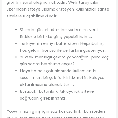
gibi bir sorul oluşmamaktadır. Web tarayıcılar
üzerinden siteye ulaşmak isteyen kullanıcılar sahte
sitelere ulaşabilmektedir.
Sitenin güncel adresine sadece en yeni
linklerle birlikte giriş yapabilirsiniz.
Türkiye’nin en iyi bahis sitesi Hepsibahis,
hoş geldin bonusu ile de farkını gösteriyor.
Yüksek meblağlı çekim yapacağım, para kaç
gün sonra hesabıma geçer?
Hayatın pek çok alanında kullanılan bu
tasarımlar, birçok farklı hizmetin kolayca
aktarılmasına olanak tanır.
Buradaki butonlara tıklayarak siteye
doğrudan girebilirsiniz.
Youwin hızlı giriş için söz konusu linki bu siteden