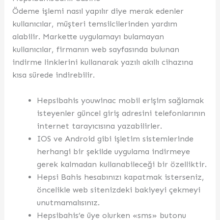
Ödeme işlemi nasıl yapılır diye merak edenler
kullanıcılar, müşteri temsilcilerinden yardım
alabilir. Markette uygulamayı bulamayan
kullanıcılar, firmanın web sayfasında bulunan
indirme linklerini kullanarak yazılı akıllı cihazına
kısa sürede indirebilir.
Hepsibahis youwinac mobil erişim sağlamak
isteyenler güncel giriş adresini telefonlarının
internet tarayıcısına yazabilirler.
IOS ve Android gibi işletim sistemlerinde
herhangi bir şekilde uygulama indirmeye
gerek kalmadan kullanabileceği bir özelliktir.
Hepsi Bahis hesabınızı kapatmak isterseniz,
öncelikle web sitenizdeki bakiyeyi çekmeyi
unutmamalısınız.
Hepsibahis’e üye olurken «sms» butonu