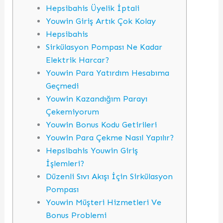
Hepsibahis Üyelik İptali
Youwin Giriş Artık Çok Kolay
Hepsibahis
Sirkülasyon Pompası Ne Kadar
Elektrik Harcar?
Youwin Para Yatırdım Hesabıma
Geçmedi
Youwin Kazandığım Parayı
Çekemiyorum
Youwin Bonus Kodu Getirileri
Youwin Para Çekme Nasıl Yapılır?
Hepsibahis Youwin Giriş
İşlemleri?
Düzenli Sıvı Akışı İçin Sirkülasyon
Pompası
Youwin Müşteri Hizmetleri Ve
Bonus Problemi