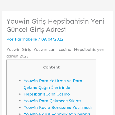
Youwin Giriş Hepsibahisin Yeni
Güncel Giriş Adresi
Por
Farmabelle
/
09/04/2022
Youwin Giriş ️ Youwın canlı casino ️ Hepsibahis yeni
adresi 2023
Content
Youwin Para Yatirma ve Para
Çekme Çağın İlerisinde
HepsibahisCanlı Casino
Youwin Para Çekmede Sıkıntı
Youwin Kayıp Bonusumu Yatırmadı
Youwin’e giriş yapmak için nereyi