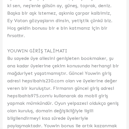
ki sen, neş’enle gülsün ay, güneş, toprak, deniz.
Başka bir aşk istemez, aşkınla çarpar kalbimiz,
Ey Vatan gözyaşların dinsin, yetiştik çünkü biz.
Hoş geldin bonusu bir e bin katmanız için bir
fırsattır.
YOUWIN GİRİŞ TALİMATI
Bu sayede üye ailesini genişleten bookmaker, şu
ana kadar üyelerine çekim konusunda herhangi bir
mağduriyet yaşatmamıştır. Güncel Youwin giriş
adresi hepsibahis230.com olan ve üyelerine değer
veren bir kuruluştur. Firmanın güncel giriş adresi
hepsibahis975.com’u kullanarak da mobil giriş
yapmak mümkündür. Oyun yelpazesi oldukça geniş
olan kuruluş, domain değişikliğiyle ilgili
bilgilendirmeyi kısa sürede üyeleriyle
paylaşmaktadır. Youwin bonus ile artık kazanmak