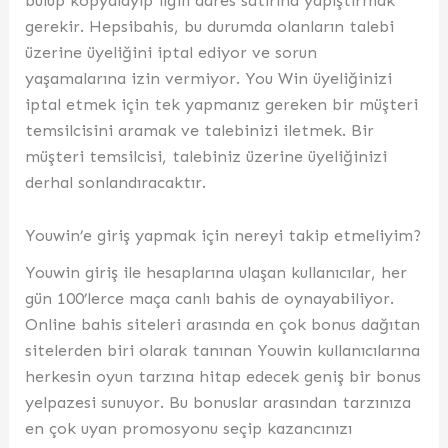
bulup kopyalayıp ilgili adres satırına yapıştırmak
gerekir. Hepsibahis, bu durumda olanların talebi
üzerine üyeliğini iptal ediyor ve sorun
yaşamalarına izin vermiyor. You Win üyeliğinizi
iptal etmek için tek yapmanız gereken bir müşteri
temsilcisini aramak ve talebinizi iletmek. Bir
müşteri temsilcisi, talebiniz üzerine üyeliğinizi
derhal sonlandıracaktır.
Youwin’e giriş yapmak için nereyi takip etmeliyim?
Youwin giriş ile hesaplarına ulaşan kullanıcılar, her
gün 100’lerce maça canlı bahis de oynayabiliyor.
Online bahis siteleri arasında en çok bonus dağıtan
sitelerden biri olarak tanınan Youwin kullanıcılarına
herkesin oyun tarzına hitap edecek geniş bir bonus
yelpazesi sunuyor. Bu bonuslar arasından tarzınıza
en çok uyan promosyonu seçip kazancınızı