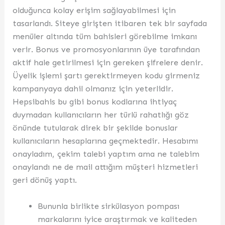
olduğunca kolay erişim sağlayabilmesi için
tasarlandı. Siteye girişten itibaren tek bir sayfada
menüler altında tüm bahisleri görebilme imkanı
verir. Bonus ve promosyonlarının üye tarafından
aktif hale getirilmesi için gereken şifrelere denir.
Üyelik işlemi şartı gerektirmeyen kodu girmeniz
kampanyaya dahil olmanız için yeterlidir.
Hepsibahis bu gibi bonus kodlarına ihtiyaç
duymadan kullanıcıların her türlü rahatlığı göz
önünde tutularak direk bir şekilde bonuslar
kullanıcıların hesaplarına geçmektedir. Hesabımı
onayladım, çekim talebi yaptım ama ne talebim
onaylandı ne de mail attığım müşteri hizmetleri
geri dönüş yaptı.
Bununla birlikte sirkülasyon pompası
markalarını iyice araştırmak ve kaliteden