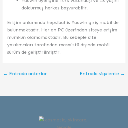
Youwin üyeliğine Türk vatandaşı ve 18 yaşını
doldurmuş herkes başvurabilir.
Erişim anlamında hepsibahis Youwin giriş mobil de
bulunmaktadır. Her an PC üzerinden siteye erişim
mümkün olamamaktadır. Bu sebeple site
yazılımcıları tarafından masaüstü dışında mobil
sürüm de geliştirilmiştir.
←
Entrada anterior
Entrada siguiente
→