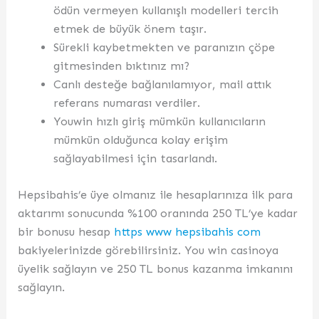
ödün vermeyen kullanışlı modelleri tercih
etmek de büyük önem taşır.
Sürekli kaybetmekten ve paranızın çöpe
gitmesinden bıktınız mı?
Canlı desteğe bağlanılamıyor, mail attık
referans numarası verdiler.
Youwin hızlı giriş mümkün kullanıcıların
mümkün olduğunca kolay erişim
sağlayabilmesi için tasarlandı.
Hepsibahis’e üye olmanız ile hesaplarınıza ilk para
aktarımı sonucunda %100 oranında 250 TL’ye kadar
bir bonusu hesap
https www hepsibahis com
bakiyelerinizde görebilirsiniz. You win casinoya
üyelik sağlayın ve 250 TL bonus kazanma imkanını
sağlayın.