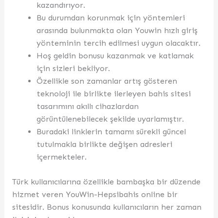
kazandırıyor.
Bu durumdan korunmak için yöntemleri
arasında bulunmakta olan Youwin hızlı giriş
yönteminin tercih edilmesi uygun olacaktır.
Hoş geldin bonusu kazanmak ve katlamak
için sizleri bekliyor.
Özellikle son zamanlar artış gösteren
teknoloji ile birlikte ilerleyen bahis sitesi
tasarımını akıllı cihazlardan
görüntülenebilecek şekilde uyarlamıştır.
Buradaki linklerin tamamı sürekli güncel
tutulmakla birlikte değişen adresleri
içermekteler.
Türk kullanıcılarına özellikle bambaşka bir düzende
hizmet veren YouWin-Hepsibahis online bir
sitesidir. Bonus konusunda kullanıcıların her zaman