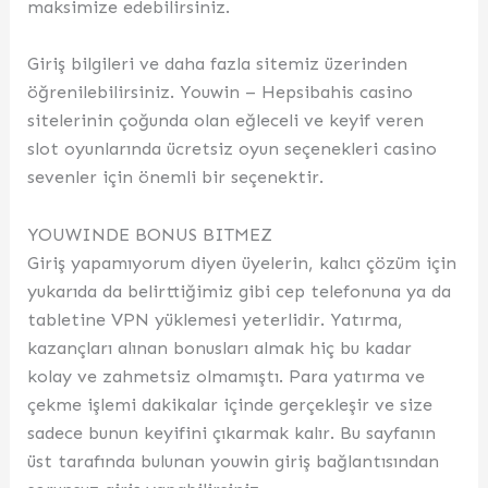
maksimize edebilirsiniz.
Giriş bilgileri ve daha fazla sitemiz üzerinden
öğrenilebilirsiniz. Youwin – Hepsibahis casino
sitelerinin çoğunda olan eğleceli ve keyif veren
slot oyunlarında ücretsiz oyun seçenekleri casino
sevenler için önemli bir seçenektir.
YOUWINDE BONUS BITMEZ
Giriş yapamıyorum diyen üyelerin, kalıcı çözüm için
yukarıda da belirttiğimiz gibi cep telefonuna ya da
tabletine VPN yüklemesi yeterlidir. Yatırma,
kazançları alınan bonusları almak hiç bu kadar
kolay ve zahmetsiz olmamıştı. Para yatırma ve
çekme işlemi dakikalar içinde gerçekleşir ve size
sadece bunun keyifini çıkarmak kalır. Bu sayfanın
üst tarafında bulunan youwin giriş bağlantısından