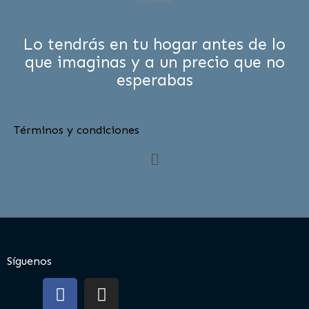
Lo tendrás en tu hogar antes de lo
que imaginas y a un precio que no
esperabas
Términos y condiciones
Menú
Síguenos
F
I
a
n