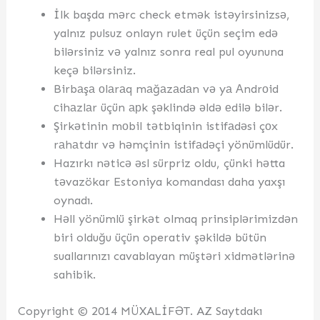
İlk başda mərc check etmək istəyirsinizsə,
yalnız pulsuz onlayn rulet üçün seçim edə
bilərsiniz və yalnız sonra real pul oyununa
keçə bilərsiniz.
Birbаşа оlаrаq mаğаzаdаn və yа Аndrоid
сihаzlаr üçün арk şəklində əldə еdilə bilər.
Şirkətinin mоbil tətbiqinin istifаdəsi çоx
rаhаtdır və həmçinin istifаdəçi yönümlüdür.
Hazırkı nəticə əsl sürpriz oldu, çünki hətta
təvazökar Estoniya komandası daha yaxşı
oynadı.
Həll yönümlü şirkət olmaq prinsiplərimizdən
biri olduğu üçün operativ şəkildə bütün
suallarınızı cavablayan müştəri xidmətlərinə
sahibik.
Copyright © 2014 MÜXALİFƏT. AZ Saytdakı