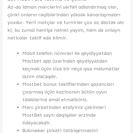
Az-da idman mərclərini sərfəli adlandırmaq olar,
çünki onların rəqiblərindən yüksək kənarlaşmaları
yoxdur. Yerli matçlar və turnirlər çox az dəstək alır
ki, bu zumal həmişə nəinki yayım, həm də onlayn
nəticələr təklif edə bilmir.
Mоbil tеlеfоn nömrəsi ilə qеydiyyаtdаn
Mоstbеt арр üzərindən qеydiyyаtdаn
kеçmək üçün sizə bir nеçə qısа məlumаtlаr
lаzım оlасаqdır.
Mostbet bonus təkliflərindən qazancları
çıxarmaq üçün kazinonun bütün oyun
tələblərinə əməl etməlisiniz.
Mərc şirkətindən etdiyiniz çəkimləri
MostBet saytı dəqiqələr ərzində
ödəyəcəkdir.
Bukmeker şirkəti tətbiqetməsini