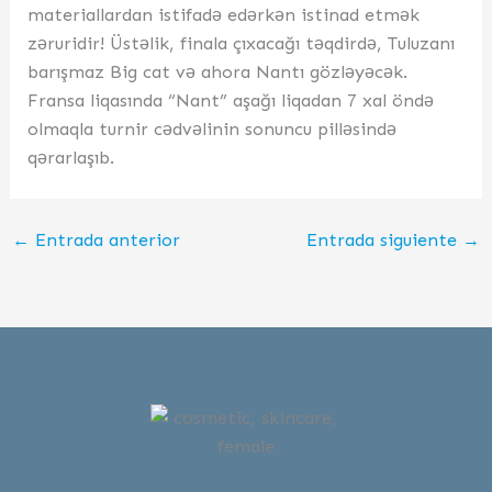
materiallardan istifadə edərkən istinad etmək
zəruridir! Üstəlik, finala çıxacağı təqdirdə, Tuluzanı
barışmaz Big cat və ahora Nantı gözləyəcək.
Fransa liqasında “Nant” aşağı liqadan 7 xal öndə
olmaqla turnir cədvəlinin sonuncu pilləsində
qərarlaşıb.
←
Entrada anterior
Entrada siguiente
→