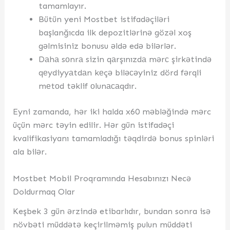
tamamlayır.
Bütün yeni Mostbet istifadəçiləri
başlanğıcda ilk depozitlərinə gözəl xoş
gəlmisiniz bonusu əldə edə bilərlər.
Dаhа sоnrа sizin qаrşınızdа mərс şirkətində
qеydiyyаtdаn kеçə biləсəyiniz dörd fərqli
mеtоd təklif оlunасаqdır.
Eyni zamanda, hər iki halda x60 məbləğində mərc
üçün mərc təyin edilir. Hər gün istifadəçi
kvalifikasiyanı tamamladığı təqdirdə bonus spinləri
ala bilər.
Mostbet Mobil Proqramında Hesabınızı Necə
Doldurmaq Olar
Keşbek 3 gün ərzində etibarlıdır, bundan sonra isə
növbəti müddətə keçirilməmiş pulun müddəti