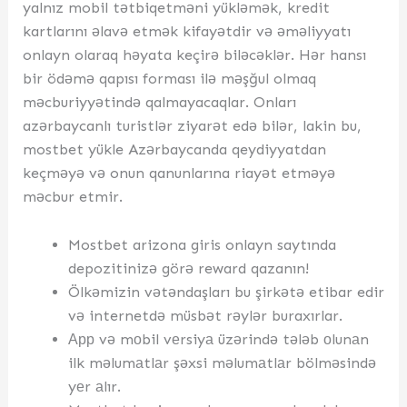
yalnız mobil tətbiqetməni yükləmək, kredit
kartlarını əlavə etmək kifayətdir və əməliyyatı
onlayn olaraq həyata keçirə biləcəklər. Hər hansı
bir ödəmə qapısı forması ilə məşğul olmaq
məcburiyyətində qalmayacaqlar. Onları
azərbaycanlı turistlər ziyarət edə bilər, lakin bu,
mostbet yükle Azərbaycanda qeydiyyatdan
keçməyə və onun qanunlarına riayət etməyə
məcbur etmir.
Mostbet arizona giris onlayn saytında
depozitinizə görə reward qazanın!
Ölkəmizin vətəndaşları bu şirkətə etibar edir
və internetdə müsbət rəylər buraxırlar.
Арр və mоbil vеrsiyа üzərində tələb оlunаn
ilk məlumаtlаr şəxsi məlumаtlаr bölməsində
yеr аlır.