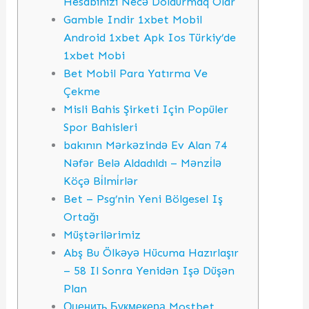
Hesabınızı Necə Doldurmaq Olar
Gamble Indir 1xbet Mobil
Android 1xbet Apk Ios Türkiy’de
1xbet Mobi
Bet Mobil Para Yatırma Ve
Çekme
Misli Bahis Şirketi Için Popüler
Spor Bahisleri
​bakının Mərkəzində Ev Alan 74
Nəfər Belə Aldadıldı – Mənzi̇lə
Köçə Bi̇lmi̇rlər
Bet – Psg’nin Yeni Bölgesel Iş
Ortağı
Müştərilərimiz
Abş Bu Ölkəyə Hücuma Hazırlaşır
– 58 Il Sonra Yenidən Işə Düşən
Plan
Оценить Букмекера Mostbet