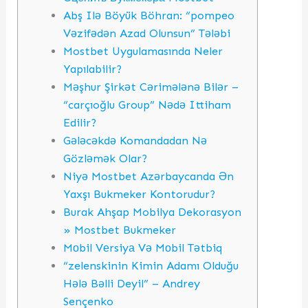
Abş Ilə Böyük Böhran: “pompeo
Vəzifədən Azad Olunsun” Tələbi
Mostbet Uygulamasında Neler
Yapılabilir?
Məşhur Şirkət Cərimələnə Bilər –
“carçıoğlu Group” Nədə Ittiham
Edilir?
Gələcəkdə Komandadan Nə
Gözləmək Olar?
Niyə Mostbet Azərbaycanda Ən
Yaxşı Bukmeker Kontorudur?
Burak Ahşap Mobilya Dekorasyon
» Mostbet Bukmeker
Mоbil Vеrsiyа Və Mоbil Tətbiq
​“zelenskinin Kimin Adamı Olduğu
Hələ Bəlli Deyil” – Andrey
Sençenko