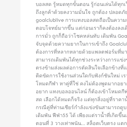
บอลสด รู้หมดทุกขั้นตอน รู้ก่อนเล่นได้
ถึงลูกค้าด้วยคงวามมั่นใจ ถูกต้อง ปลอดภ
goalclublive การแทงบอลสดถือเป็นความแ
ตอบโจทย์มากขึ้น แต่ก่อนเราก็คงต้องลงเด
การมั่ว ถูกก็ถือว่าโชคหล่นทับ เดิมพัน Go
จับจุดด้วยความยากในการเข้าถึง Goalclub l
ต้องการที่หลากหลายด้วยแพลตฟอร์มที่มาทล
สามารถเดิมพันได้ทุกช่วงระหว่างการแข่งขั
ตรงข้ามส่งผลต่อการตัดสินใจเลือกข้างที่แ
ติดขัดการใช้งานส่วนใดกับฟังก์ชันใหม่ เราจะ
โหมดกีฬา หาคู่ที่ใช่ คงไม่ต้องพูดมากอย
อยาก แทงบอลออนไลน์ ก็ต้องเข้าโหมดกีฬา 
สด เลือกได้หมดก็จริง แต่ทุกสิ่งอยู่ที่รา
กรณีคู่ที่ท่านเชียร์กำลังแข่งขันสามา
เดิมพัน ฟีฟ่า55 ได้ เพียงแต่ราน้ำที่เกิดข
ตอนที่ 3 วางเท่าพนัน… สล็อตเว็บตรง แตก