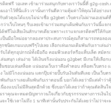
รดิตฟรี วอเลท เข้ามาร่วมสนุกกับทางเราวันนี้ที่ g2g-cash.
อาไว้ที่นี่แล้ว เรานั้นการันตีความคุ้มค่าให้คุณได้อย่าง
ตัวคุณได้แบบไม่น่าเชื่อ g2gbet เว็บตรงไม่ผ่านเอเย่นต์ที
่าเว็บไหนๆ รีบเลยเข้ามาร่วมสนุกเดิมพันกับเราวันนี้แจกห
ันได้ฟรีไม่เสียเงินสักบาทเดียวเพราะเราแจกเครดิตฟรีให้กั
คุณเป็นมือใหม่อยากลองหาประสบการณ์คุณก็สามารถทอลองเ
ด้ทุกชนิดเกมแบบฟรีๆไปเลย เลือกเล่นเกมเดิมพันกับเราเล่นง
บได้ทุกอุปกรณ์ทั้งมือถือ คอมพิวเตอร์หรือแท็บเล็ต สมัค
 เล่นสนุก เล่นง่าย ได้เงินจริงแน่นอน g2gbet มีเกมให้เลื
่นชอบเล่นสล็อต แน่นอนเว็บเราคือคำตอบ สล็อตเว็บตรง แตก
นจริง ไม่มีโกงแน่นอน แตกปุ๊บจ่ายปั๊บรับเงินทันทีเลย เป็นเ
พันกับเราเลยเดิมพันกับเราตอนนี้ บอกได้เลยว่ามีแต่คำว่าคุ้ม
่องแบบไม่มีสินสุดอีกด้วย ซึ่งบอกได้เลยว่าถ้าคุณตัดสินใจ
กับเราคุณจะหมดปัญหากวนใจเกี่ยวกับธุรกรรมทางการเงินไ
นจะใช้เวลาไม่ถึง 1 นาทีเท่านั้นรับประกันได้เลยว่าไม่ว่า