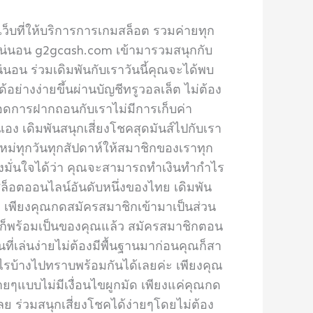
อกาสแก้มือครั้งหน้ามันยาก สู้เดินเกมดีตั้งแต่เริ่มมันก็เสริมประสิทธิภาพการเล่นดี แนวทางการเลือกเว็บไม่ให้เจ็บซ้ำ เล่นเมื่อไหร่ก็ทำเงินเข้าข่ายยังไง เลือกจากความน่าเชื่อถือ ตัวตนบนโลกออนไลน์ ufaonline24 เราจะสร้างโปรไฟล์ดีแค่ไหนก็ได้ มันจึงไม่ง่าย หลายคนจึงตกม้าตาย กลายเป็นผลร้ายจากความไม่สบายใจในการเลือกแหล่งลงทุน การเลือกเว็บตรงต้องประเมินจากความพร้อมในการบริการ ใบอนุญาตรับรองผ่านตามหลักมาตรฐานสากล องค์ประกอบของโครงสร้างที่วางมาดูปลอดภัย ความทันสมัยอัพเดทเทรนใหม่ไม่ปล่อยร้าง สร้างความเชื่อมั่นด้วยคุณภาพมากกว่าโฆษณาเกินความจริง เลือกจากเงื่อนไขโปรโมชัน ถือเป็นกลยุทธ์การขายที่กอบโกยผู้เล่นเข้าหาได้อย่างน่าอัศจรรย์ ด้วยเทคโนโลยีที่มาพร้อมกับความสามารถเหลือล้น com ลิ้งเข้าระบบ การสร้างเงื่อนไขเรียกให้คนสนใจเป็นอีกบทบาทสำคัญของการแข่งขันภายในธุรกิจเดียวกัน อย่างว่าความต้องการที่มีอย่างไม่จำกัด ผนวกกับแนวโน้มของธุรกิจตลาดการพนันผุดขึ้นเต็มไปหมด มันยิ่งต้องสร้างมาตรฐานและวางกลไกเพื่อดึงดูใจลูกค้า ยิ่งมีโปรเสนอเด็ด โบนัสดี สร้างผลประโยชน์ลูกค้าได้มากขึ้นยิ่งทำให้พื้นที่การลงทุนยอดนิยม ทั้งนี้ต้องพิจารณาความเป็นไปได้ อยู่บนพื้นฐานความจริงด้วย เลือกจากคุณภาพเกมเดิมพัน ต้นตอเครื่องมือในการต่… เว็บบาคาร่า 888 ลุ้นสนุก ตื่นเต้น g2g เกมคาสิโน ถ่ายทอดสด ผ่านมือถือ เว็บบาคาร่า 888 เว็บที่พร้อมบริการ 24 ชั่วโมง สนุกกับการเดิมพันได้ทุกที่ทุกเวลา เว็บบาคาร่า เว็บตรง เรานั้นรวมค่ายบาคาร่าไว้ที่นี่ g2g-cash.com เว็บตรงไม่ผ่านเอเย่นต์ เว็บที่ใครๆก็ต้องรู้จัก เพราะว่าเว็บเรานั้นเปิดให้บริการมาอย่างยาวนานเว็บเล่นบาคาร่าออนไลน์ที่อยู่คู่กับชาวไทยนานหลายปี และยังให้บริการมาถึงปัจจุบันนี้ สำหรับเว็บของเราแล้ว ไม่เคยหยุดที่จะพัฒนาเว็บ เราได้อัพเดทเว็บให้ทันสมัยมากยิ่งขึ้น ให้คุณได้เมพันสนุกมากยิ่งขึ้น สะดวกสบายมากยิ่งขึ้น รวดเร็วมากยิ่งขึ้น g2gbet เราเปิดให้บริการที่นี่ 24 ชั่วโมง มีทุนน้อยก็สามารถที่จะเข้ามาเดิมพันกับทางเราได้ สนุกได้ด้วยเงินเดิมพันขั้นต่ำมีงบ 10 บาทก็สามารถลุ้นกำไรหลักพันถึงหลักหมื่นได้ไม่ยากแล้ว เล่นบาคาร่าออนไลน์กับเราเว็บบาคาร่าเว็บตรงอันดับ 1 ของไทยเว็บที่ขึ้นชื่อว่าเล่นบาคาร่าง่ายและโบนัสแตกไว้มากที่สุดร่วมเดิมพันเลยตอนนี้มีแต่คุ้มกับคุ้มแน่นอน บาคาร่าออนไลน์เกมเดิมพันที่สร้างรายได้เสริมให้คุณได้ง่ายๆโดยไม่ต้องลงทุนมาก ถึงแม้คุณเป็นมือใหม่คุณก็สามารถรวยและทำกำไรได้ง่ายๆจากเกมบาคาร่าออนไลน์นี้ที่เข้ามาสมัครและเดิมพันก่อนรับรองได้เลยว่าคุณจะรวยแซงหน้าเพื่อนคุณได้แน่นอน เราพร้อมให้บริการอย่างเต็มที่หากมีข้อสงสัย สามารถที่จะสอบถามเจ้าหน้าที่ของเราได้เลย g2gbet จ่ายจริง ตอบโจทย์นักพนัน เว็บบาคาร่า 888 เว็บที่ไม่ควรพลาด แน่นอนว่านักเดิมพันทุกท่านก็ต้องการเว็บเดิมพันที่ดีที่สุดอยู่แล้ว เว็บบาคาร่า 888 คืออีกหนึ่งเว็บที่ตอบโจทย์ในการเดิมพัน เว็บที่จะทำให้ท่านร้องว้าว และพบกับประสบการณ์ใหม่ๆ เว็บดีได้มาตรฐานระดับสากล เว็บมั่นคงในการเงิน และมีความปลอดภัยสูง และมีความน่าเชื่อถือเป็นอย่างมาก ติดอันดับต้นๆ ของเว็บพนันออนไลน์ในขณะนี้ โจทย์ทุกความต้องการของนักพนันยุคใหม่ อย่างเราๆ ได้เป็นอย่างดี มีทุกอย่างครบจบในที่เดียว ไม่ว่าจะเป็นการแทงบอลออนไลน์ หรือว่าคาสิโนออนไลน์ ไม่ต้องเดินทางให้เสียเวลา ไม่ต้องข้ามน้ำข้าวทะเล