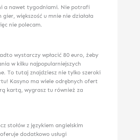
mi a nawet tygodniami. Nie potrafi
 gier, większość u mnie nie działała
ięc nie polecam.
adto wystarczy wpłacić 80 euro, żeby
ia w kilku najpopularniejszych
. To tutaj znajdziesz nie tylko szeroki
rtu! Kasyno ma wiele odrębnych ofert
brą kartą, wygrasz tu również za
ócz stołów z językiem angielskim
 oferuje dodatkowo usługi