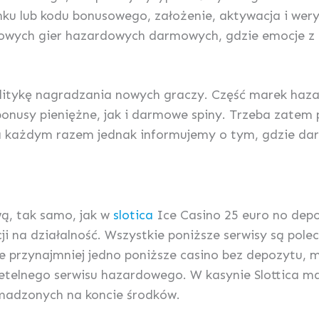
inku lub kodu bonusowego, założenie, aktywacja i wery
ltowych gier hazardowych darmowych, gdzie emocje z 
itykę nagradzania nowych graczy. Część marek haza
onusy pieniężne, jak i darmowe spiny. Trzeba zatem 
Za każdym razem jednak informujemy o tym, gdzie d
ą, tak samo, jak w
slotica
Ice Casino 25 euro no depo
cji na działalność. Wszystkie poniższe serwisy są pol
ze przynajmniej jedno poniższe casino bez depozytu,
zetelnego serwisu hazardowego. W kasynie Slottica m
omadzonych na koncie środków.