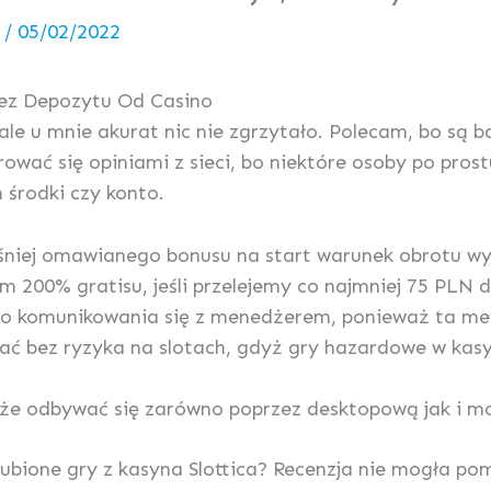
o
/
05/02/2022
Bez Depozytu Od Casino
ale u mnie akurat nic nie zgrzytało. Polecam, bo są 
wać się opiniami z sieci, bo niektóre osoby po prost
 środki czy konto.
śniej omawianego bonusu na start warunek obrotu wy
m 200% gratisu, jeśli przelejemy co najmniej 75 PLN 
 komunikowania się z menedżerem, ponieważ ta met
 bez ryzyka na slotach, gdyż gry hazardowe w kasy
że odbywać się zarówno poprzez desktopową jak i mob
ubione gry z kasyna Slottica? Recenzja nie mogła pomi