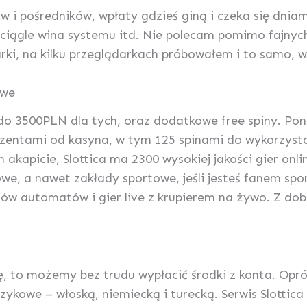
w i pośredników, wpłaty gdzieś giną i czeka się dnia
o ciągle wina systemu itd. Nie polecam pomimo fajnych
arki, na kilku przeglądarkach próbowałem i to samo, w
owe
o 3500PLN dla tych, oraz dodatkowe free spiny. Pon
ezentami od kasyna, w tym 125 spinami do wykorzystan
akapicie, Slottica ma 2300 wysokiej jakości gier online
we, a nawet zakłady sportowe, jeśli jesteś fanem spo
fanów automatów i gier live z krupierem na żywo. Z do
ję, to możemy bez trudu wypłacić środki z konta. Opr
zykowe – włoską, niemiecką i turecką. Serwis Slottica