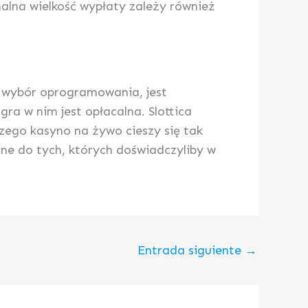
alna wielkość wypłaty zależy również
y wybór oprogramowania, jest
ra w nim jest opłacalna. Slottica
ego kasyno na żywo cieszy się tak
e do tych, których doświadczyliby w
Entrada siguiente
→