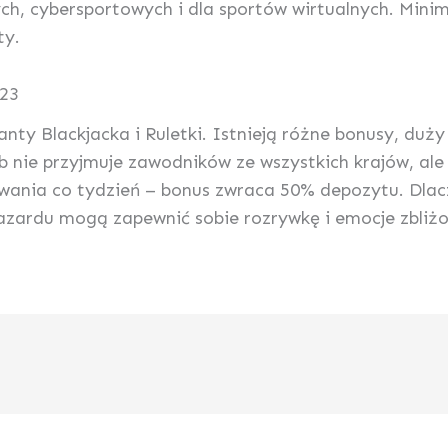
h, cybersportowych i dla sportów wirtualnych. Minim
ty.
023
nty Blackjacka i Ruletki. Istnieją różne bonusy, duż
 nie przyjmuje zawodników ze wszystkich krajów, ale g
wania co tydzień – bonus zwraca 50% depozytu. Dlacz
ardu mogą zapewnić sobie rozrywkę i emocje zbliżon