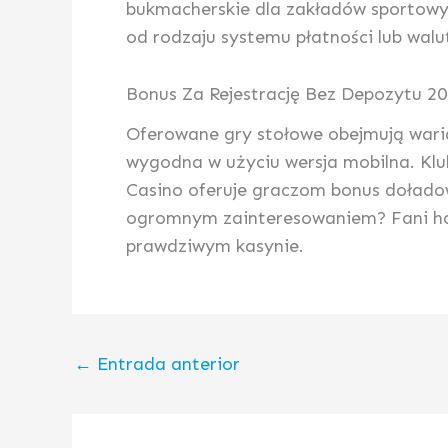
bukmacherskie dla zakładów sportowyc
od rodzaju systemu płatności lub walu
Bonus Za Rejestrację Bez Depozytu 2
Oferowane gry stołowe obejmują waria
wygodna w użyciu wersja mobilna. Klub
Casino oferuje graczom bonus dołado
ogromnym zainteresowaniem? Fani haz
prawdziwym kasynie.
←
Entrada anterior