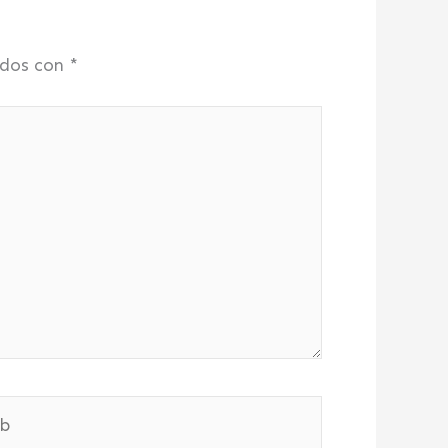
ados con
*