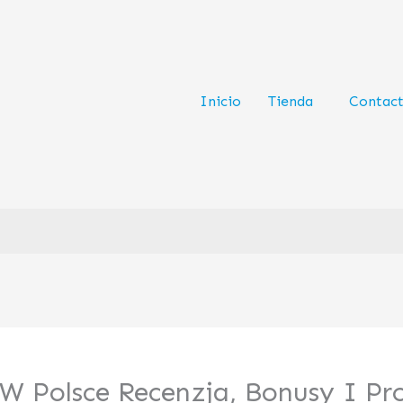
Inicio
Tienda
Contac
 W Polsce Recenzja, Bonusy I Pr