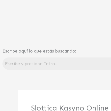
Ir
al
contenido
Escribe aquí lo que estás buscando:
Slottica Kasyno Online