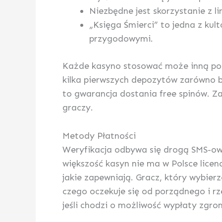
Niezbędne jest skorzystanie z l
„Księga Śmierci” to jedna z ku
przygodowymi.
Każde kasyno stosować może inną pol
kilka pierwszych depozytów zarówno b
to gwarancja dostania free spinów. 
graczy.
Metody Płatności
Weryfikacja odbywa się drogą SMS-ow
większość kasyn nie ma w Polsce licen
jakie zapewniają. Gracz, który wybier
czego oczekuje się od porządnego i r
jeśli chodzi o możliwość wypłaty zgr