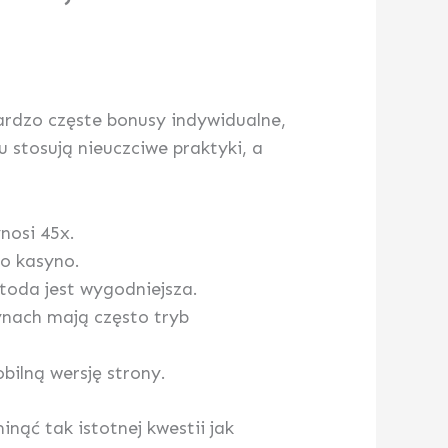
bardzo częste bonusy indywidualne,
u stosują nieuczciwe praktyki, a
nosi 45x.
do kasyno.
oda jest wygodniejsza.
nach mają często tryb
ilną wersję strony.
nąć tak istotnej kwestii jak