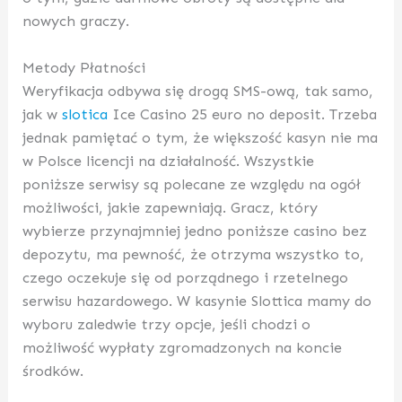
nowych graczy.
Metody Płatności
Weryfikacja odbywa się drogą SMS-ową, tak samo,
jak w
slotica
Ice Casino 25 euro no deposit. Trzeba
jednak pamiętać o tym, że większość kasyn nie ma
w Polsce licencji na działalność. Wszystkie
poniższe serwisy są polecane ze względu na ogół
możliwości, jakie zapewniają. Gracz, który
wybierze przynajmniej jedno poniższe casino bez
depozytu, ma pewność, że otrzyma wszystko to,
czego oczekuje się od porządnego i rzetelnego
serwisu hazardowego. W kasynie Slottica mamy do
wyboru zaledwie trzy opcje, jeśli chodzi o
możliwość wypłaty zgromadzonych na koncie
środków.