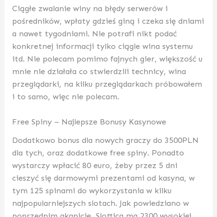
Ciągłe zwalanie winy na błędy serwerów i
pośredników, wpłaty gdzieś giną i czeka się dniami
a nawet tygodniami. Nie potrafi nikt podać
konkretnej informacji tylko ciągle wina systemu
itd. Nie polecam pomimo fajnych gier, większość u
mnie nie działała co stwierdzili technicy, wina
przeglądarki, na kilku przeglądarkach próbowałem
i to samo, więc nie polecam.
Free Spiny – Najlepsze Bonusy Kasynowe
Dodatkowo bonus dla nowych graczy do 3500PLN
dla tych, oraz dodatkowe free spiny. Ponadto
wystarczy wpłacić 80 euro, żeby przez 5 dni
cieszyć się darmowymi prezentami od kasyna, w
tym 125 spinami do wykorzystania w kilku
najpopularniejszych slotach. Jak powiedziano w
poprzednim akapicie, Slottica ma 2300 wysokiej