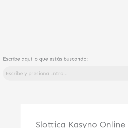
Ir
al
contenido
Escribe aquí lo que estás buscando:
Slottica Kasyno Online