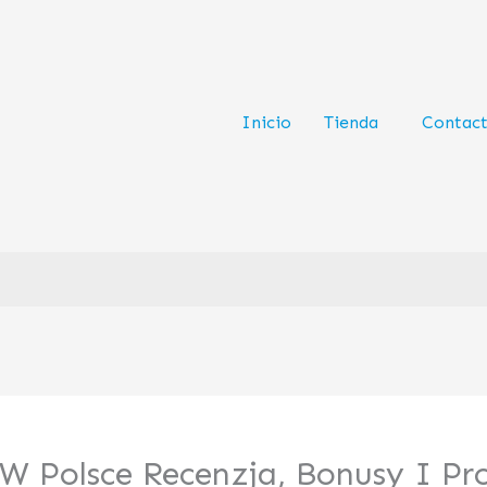
Inicio
Tienda
Contac
 W Polsce Recenzja, Bonusy I Pr