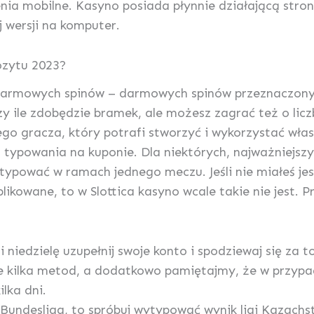
nia mobilne. Kasyno posiada płynnie działającą stronę
j wersji na komputer.
ozytu 2023?
darmowych spinów – darmowych spinów przeznaczonyc
zy ile zdobędzie bramek, ale możesz zagrać też o licz
go gracza, który potrafi stworzyć i wykorzystać włas
ypowania na kuponie. Dla niektórych, najważniejszy
ypować w ramach jednego meczu. Jeśli nie miałeś je
ikowane, to w Slottica kasyno wcale takie nie jest. P
 niedzielę uzupełnij swoje konto i spodziewaj się za t
e kilka metod, a dodatkowo pamiętajmy, że w przyp
lka dni.
na Bundesliga, to spróbuj wytypować wynik ligi Kazachs