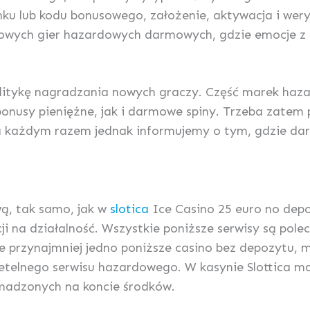
inku lub kodu bonusowego, założenie, aktywacja i wery
ltowych gier hazardowych darmowych, gdzie emocje z 
itykę nagradzania nowych graczy. Część marek haza
onusy pieniężne, jak i darmowe spiny. Trzeba zatem 
Za każdym razem jednak informujemy o tym, gdzie d
ą, tak samo, jak w
slotica
Ice Casino 25 euro no depo
cji na działalność. Wszystkie poniższe serwisy są pol
ze przynajmniej jedno poniższe casino bez depozytu,
zetelnego serwisu hazardowego. W kasynie Slottica m
omadzonych na koncie środków.