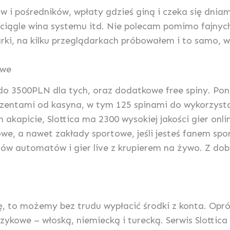
w i pośredników, wpłaty gdzieś giną i czeka się dnia
o ciągle wina systemu itd. Nie polecam pomimo fajnych
arki, na kilku przeglądarkach próbowałem i to samo, w
owe
o 3500PLN dla tych, oraz dodatkowe free spiny. Pon
ezentami od kasyna, w tym 125 spinami do wykorzystan
akapicie, Slottica ma 2300 wysokiej jakości gier online
we, a nawet zakłady sportowe, jeśli jesteś fanem spo
fanów automatów i gier live z krupierem na żywo. Z do
ję, to możemy bez trudu wypłacić środki z konta. Opr
zykowe – włoską, niemiecką i turecką. Serwis Slottica