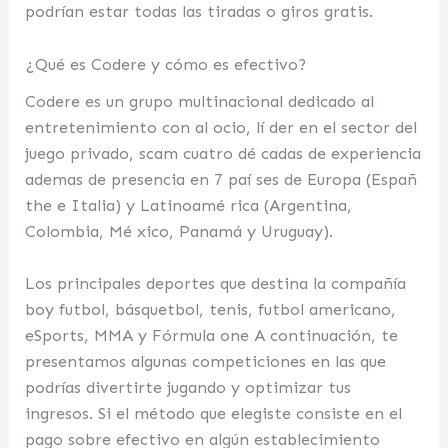
podrían estar todas las tiradas o giros gratis.
¿Qué es Codere y cómo es efectivo?
Codere es un grupo multinacional dedicado al
entretenimiento con al ocio, lí der en el sector del
juego privado, scam cuatro dé cadas de experiencia
ademas de presencia en 7 paí ses de Europa (Españ
the e Italia) y Latinoamé rica (Argentina,
Colombia, Mé xico, Panamá y Uruguay).
Los principales deportes que destina la compañía
boy futbol, básquetbol, tenis, futbol americano,
eSports, MMA y Fórmula one A continuación, te
presentamos algunas competiciones en las que
podrías divertirte jugando y optimizar tus
ingresos. Si el método que elegiste consiste en el
pago sobre efectivo en algún establecimiento