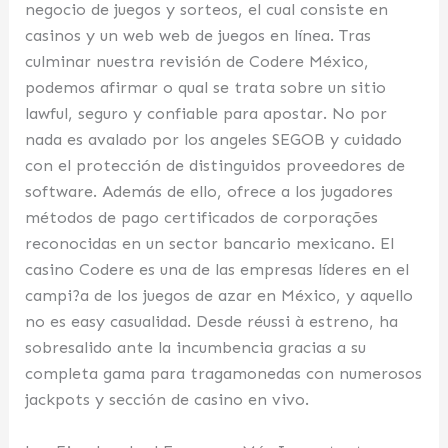
negocio de juegos y sorteos, el cual consiste en
casinos y un web web de juegos en línea. Tras
culminar nuestra revisión de Codere México,
podemos afirmar o qual se trata sobre un sitio
lawful, seguro y confiable para apostar. No por
nada es avalado por los angeles SEGOB y cuidado
con el protección de distinguidos proveedores de
software. Además de ello, ofrece a los jugadores
métodos de pago certificados de corporações
reconocidas en un sector bancario mexicano. El
casino Codere es una de las empresas líderes en el
campi?a de los juegos de azar en México, y aquello
no es easy casualidad. Desde réussi à estreno, ha
sobresalido ante la incumbencia gracias a su
completa gama para tragamonedas con numerosos
jackpots y sección de casino en vivo.