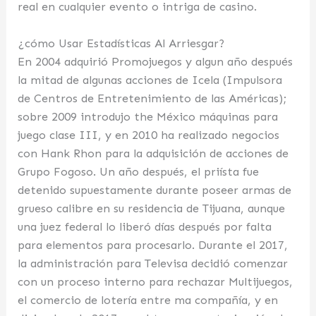
real en cualquier evento o intriga de casino.
¿cómo Usar Estadísticas Al Arriesgar?
En 2004 adquirió Promojuegos y algun año después
la mitad de algunas acciones de Icela (Impulsora
de Centros de Entretenimiento de las Américas);
sobre 2009 introdujo the México máquinas para
juego clase III, y en 2010 ha realizado negocios
con Hank Rhon para la adquisición de acciones de
Grupo Fogoso. Un año después, el priísta fue
detenido supuestamente durante poseer armas de
grueso calibre en su residencia de Tijuana, aunque
una juez federal lo liberó días después por falta
para elementos para procesarlo. Durante el 2017,
la administración para Televisa decidió comenzar
con un proceso interno para rechazar Multijuegos,
el comercio de lotería entre ma compañía, y en