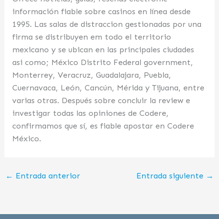
información fiable sobre casinos en línea desde
1995. Las salas de distraccion gestionadas por una
firma se distribuyen em todo el territorio
mexicano y se ubican en las principales ciudades
asi como; México Distrito Federal government,
Monterrey, Veracruz, Guadalajara, Puebla,
Cuernavaca, León, Cancún, Mérida y Tijuana, entre
varias otras. Después sobre concluir la review e
investigar todas las opiniones de Codere,
confirmamos que sí, es fiable apostar en Codere
México.
←
Entrada anterior
Entrada siguiente
→