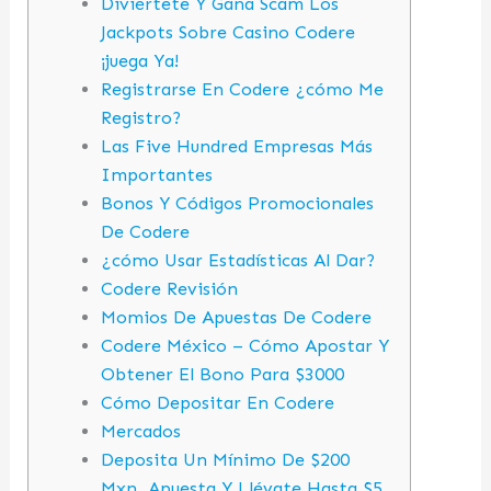
Diviértete Y Gana Scam Los
Jackpots Sobre Casino Codere
¡juega Ya!
Registrarse En Codere ¿cómo Me
Registro?
Las Five Hundred Empresas Más
Importantes
Bonos Y Códigos Promocionales
De Codere
¿cómo Usar Estadísticas Al Dar?
Codere Revisión
Momios De Apuestas De Codere
Codere México – Cómo Apostar Y
Obtener El Bono Para $3000
Cómo Depositar En Codere
Mercados
Deposita Un Mínimo De $200
Mxn, Apuesta Y Llévate Hasta $5,