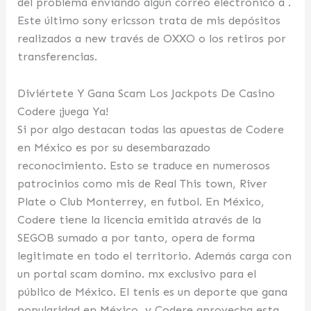
del problema enviando algun correo electrónico a .
Este último sony ericsson trata de mis depósitos
realizados a new través de OXXO o los retiros por
transferencias.
Diviértete Y Gana Scam Los Jackpots De Casino
Codere ¡juega Ya!
Si por algo destacan todas las apuestas de Codere
en México es por su desembarazado
reconocimiento. Esto se traduce en numerosos
patrocinios como mis de Real This town, River
Plate o Club Monterrey, en futbol. En México,
Codere tiene la licencia emitida através de la
SEGOB sumado a por tanto, opera de forma
legitimate en todo el territorio. Además carga con
un portal scam domino. mx exclusivo para el
público de México. El tenis es un deporte que gana
popularidad en México, y Codere aprovecha esta