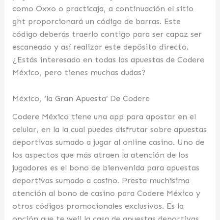
como Oxxo o practicaja, a continuación el sitio
ght proporcionará un código de barras. Este
código deberás traerlo contigo para ser capaz ser
escaneado y así realizar este depósito directo.
¿Estás interesado en todas las apuestas de Codere
México, pero tienes muchas dudas?
México, ‘la Gran Apuesta’ De Codere
Codere México tiene una app para apostar en el
celular, en la la cual puedes disfrutar sobre apuestas
deportivas sumado a jugar al online casino. Uno de
los aspectos que más atraen la atención de los
jugadores es el bono de bienvenida para apuestas
deportivas sumado a casino. Presta muchisima
atención al bono de casino para Codere México y
otros códigos promocionales exclusivos. Es la
opción que te weil la casa de apuestas deportivas