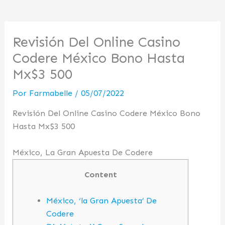
Revisión Del Online Casino
Codere México Bono Hasta
Mx$3 500
Por
Farmabelle
/
05/07/2022
Revisión Del Online Casino Codere México Bono
Hasta Mx$3 500
México, La Gran Apuesta De Codere
Content
México, ‘la Gran Apuesta’ De
Codere