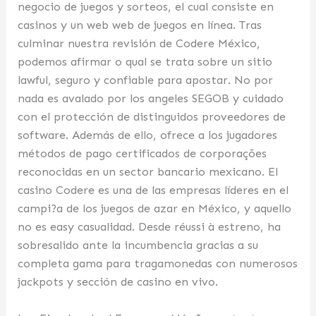
negocio de juegos y sorteos, el cual consiste en
casinos y un web web de juegos en línea. Tras
culminar nuestra revisión de Codere México,
podemos afirmar o qual se trata sobre un sitio
lawful, seguro y confiable para apostar. No por
nada es avalado por los angeles SEGOB y cuidado
con el protección de distinguidos proveedores de
software. Además de ello, ofrece a los jugadores
métodos de pago certificados de corporações
reconocidas en un sector bancario mexicano. El
casino Codere es una de las empresas líderes en el
campi?a de los juegos de azar en México, y aquello
no es easy casualidad. Desde réussi à estreno, ha
sobresalido ante la incumbencia gracias a su
completa gama para tragamonedas con numerosos
jackpots y sección de casino en vivo.