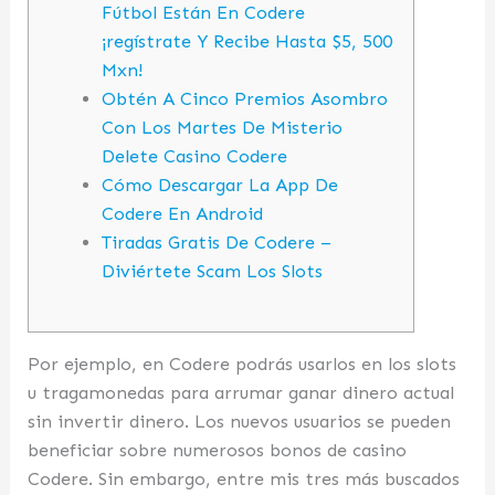
Fútbol Están En Codere
¡regístrate Y Recibe Hasta $5, 500
Mxn!
Obtén A Cinco Premios Asombro
Con Los Martes De Misterio
Delete Casino Codere
Cómo Descargar La App De
Codere En Android
Tiradas Gratis De Codere –
Diviértete Scam Los Slots
Por ejemplo, en Codere podrás usarlos en los slots
u tragamonedas para arrumar ganar dinero actual
sin invertir dinero. Los nuevos usuarios se pueden
beneficiar sobre numerosos bonos de casino
Codere. Sin embargo, entre mis tres más buscados