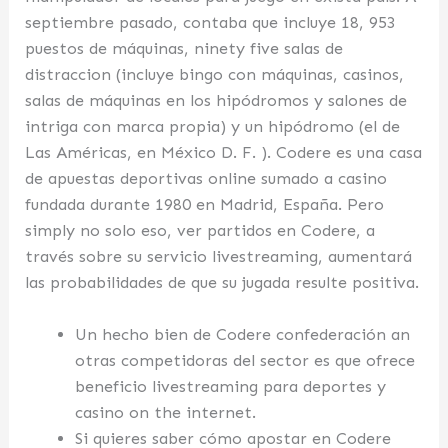
septiembre pasado, contaba que incluye 18, 953
puestos de máquinas, ninety five salas de
distraccion (incluye bingo con máquinas, casinos,
salas de máquinas en los hipódromos y salones de
intriga con marca propia) y un hipódromo (el de
Las Américas, en México D. F. ). Codere es una casa
de apuestas deportivas online sumado a casino
fundada durante 1980 en Madrid, España. Pero
simply no solo eso, ver partidos en Codere, a
través sobre su servicio livestreaming, aumentará
las probabilidades de que su jugada resulte positiva.
Un hecho bien de Codere confederación an
otras competidoras del sector es que ofrece
beneficio livestreaming para deportes y
casino on the internet.
Si quieres saber cómo apostar en Codere