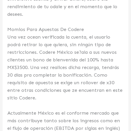
rendimiento de tu odaie y en el momento que lo
desees.
Momios Para Apuestas De Codere
Una vez ocean verificada la cuenta, el usuario
podrá retirar lo que quiera, sin ningún tipo de
restricciones. Codere México se?ala a sus nuevos
clientes un bono de bienvenida del 100% hasta
MX$3500. Una vez realices dicha recarga, tendrás
30 días pra completar la bonificación. Como
requisito de apuesta se exige un rollover de x30
entre otras condiciones que ze encuentran en este
sitio Codere.
Actualmente México es el conforme mercado que
más contribuye tanto sobre los ingresos como en
el flujo de operación (EBITDA por siglas en inglés)