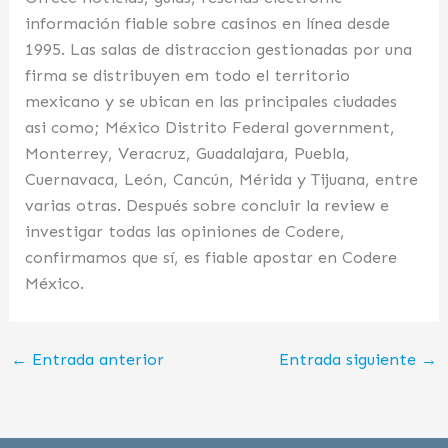
información fiable sobre casinos en línea desde
1995. Las salas de distraccion gestionadas por una
firma se distribuyen em todo el territorio
mexicano y se ubican en las principales ciudades
asi como; México Distrito Federal government,
Monterrey, Veracruz, Guadalajara, Puebla,
Cuernavaca, León, Cancún, Mérida y Tijuana, entre
varias otras. Después sobre concluir la review e
investigar todas las opiniones de Codere,
confirmamos que sí, es fiable apostar en Codere
México.
←
Entrada anterior
Entrada siguiente
→