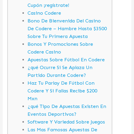
Cupón ¡regístrate!
Casino Codere
Bono De Bienvenida Del Casino
De Codere – Hambre Hasta $3500
Sobre Tu Primera Apuesta
Bonos Y Promociones Sobre
Codere Casino
Apuestas Sobre Fútbol En Codere
¿qué Ocurre Si Se Aplaza Un
Partido Durante Codere?
Haz Tu Parlay De Fútbol Con
Codere Y Si Fallas Recibe $200
Mxn
¿qué Tipo De Apuestas Existen En
Eventos Deportivos?
Software Y Variedad Sobre Juegos
Las Mas Famosas Apuestas De