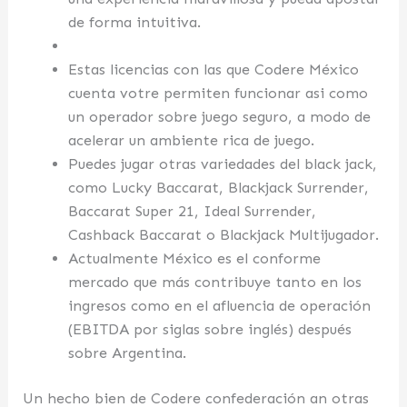
de forma intuitiva.
Estas licencias con las que Codere México
cuenta votre permiten funcionar asi como
un operador sobre juego seguro, a modo de
acelerar un ambiente rica de juego.
Puedes jugar otras variedades del black jack,
como Lucky Baccarat, Blackjack Surrender,
Baccarat Super 21, Ideal Surrender,
Cashback Baccarat o Blackjack Multijugador.
Actualmente México es el conforme
mercado que más contribuye tanto en los
ingresos como en el afluencia de operación
(EBITDA por siglas sobre inglés) después
sobre Argentina.
Un hecho bien de Codere confederación an otras