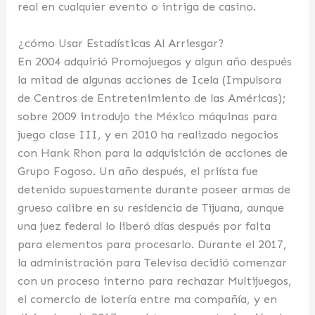
real en cualquier evento o intriga de casino.
¿cómo Usar Estadísticas Al Arriesgar?
En 2004 adquirió Promojuegos y algun año después
la mitad de algunas acciones de Icela (Impulsora
de Centros de Entretenimiento de las Américas);
sobre 2009 introdujo the México máquinas para
juego clase III, y en 2010 ha realizado negocios
con Hank Rhon para la adquisición de acciones de
Grupo Fogoso. Un año después, el priísta fue
detenido supuestamente durante poseer armas de
grueso calibre en su residencia de Tijuana, aunque
una juez federal lo liberó días después por falta
para elementos para procesarlo. Durante el 2017,
la administración para Televisa decidió comenzar
con un proceso interno para rechazar Multijuegos,
el comercio de lotería entre ma compañía, y en