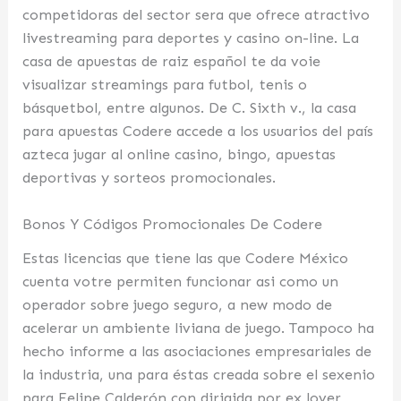
competidoras del sector sera que ofrece atractivo
livestreaming para deportes y casino on-line. La
casa de apuestas de raiz español te da voie
visualizar streamings para futbol, tenis o
básquetbol, entre algunos. De C. Sixth v., la casa
para apuestas Codere accede a los usuarios del país
azteca jugar al online casino, bingo, apuestas
deportivas y sorteos promocionales.
Bonos Y Códigos Promocionales De Codere
Estas licencias que tiene las que Codere México
cuenta votre permiten funcionar asi como un
operador sobre juego seguro, a new modo de
acelerar un ambiente liviana de juego. Tampoco ha
hecho informe a las asociaciones empresariales de
la industria, una para éstas creada sobre el sexenio
para Felipe Calderón con dirigida por ex lover