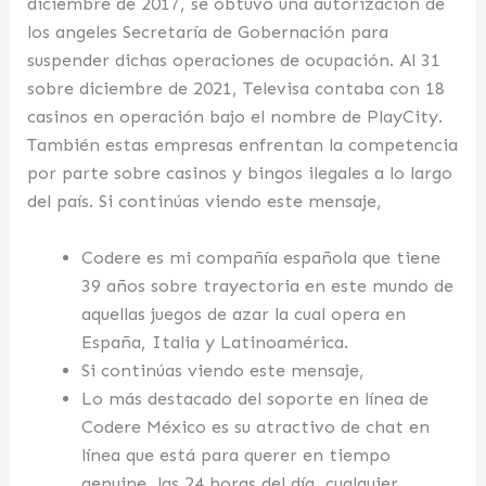
diciembre de 2017, se obtuvo una autorización de
los angeles Secretaría de Gobernación para
suspender dichas operaciones de ocupación. Al 31
sobre diciembre de 2021, Televisa contaba con 18
casinos en operación bajo el nombre de PlayCity.
También estas empresas enfrentan la competencia
por parte sobre casinos y bingos ilegales a lo largo
del país. Si continúas viendo este mensaje,
Codere es mi compañía española que tiene
39 años sobre trayectoria en este mundo de
aquellas juegos de azar la cual opera en
España, Italia y Latinoamérica.
Si continúas viendo este mensaje,
Lo más destacado del soporte en línea de
Codere México es su atractivo de chat en
línea que está para querer en tiempo
genuine, las 24 horas del día, cualquier