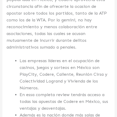
circunstancia afin de ofrecerte la ocasion de
apostar sobre todos los partidos, tanto de la ATP
como los de la WTA. Por lo gemini, no hay
reconocimiento y menos colaboración entre
asociaciones, todas las cuales se acusan
mutuamente de incurrir durante delitos
administrativos sumado a penales.
Las empresas líderes en el ocupación de
casinos, juegos y sorteos en México son
PlayCity, Codere, Caliente, Reunión Cirsa y
Colectividad Logrand y Vivienda de los
Números.
En essa completa review tendrás acceso a
todas las apuestas de Codere en México, sus
ventajas y desventajas.
Además es la nación donde más salas de