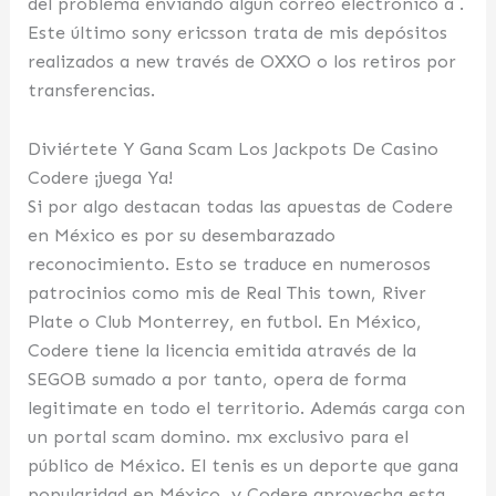
del problema enviando algun correo electrónico a .
Este último sony ericsson trata de mis depósitos
realizados a new través de OXXO o los retiros por
transferencias.
Diviértete Y Gana Scam Los Jackpots De Casino
Codere ¡juega Ya!
Si por algo destacan todas las apuestas de Codere
en México es por su desembarazado
reconocimiento. Esto se traduce en numerosos
patrocinios como mis de Real This town, River
Plate o Club Monterrey, en futbol. En México,
Codere tiene la licencia emitida através de la
SEGOB sumado a por tanto, opera de forma
legitimate en todo el territorio. Además carga con
un portal scam domino. mx exclusivo para el
público de México. El tenis es un deporte que gana
popularidad en México, y Codere aprovecha esta