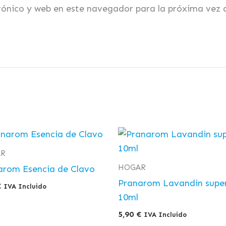
rónico y web en este navegador para la próxima vez
R
HOGAR
arom Esencia de Clavo
Pranarom Lavandin supe
€
IVA Incluido
10ml
5,90
€
IVA Incluido