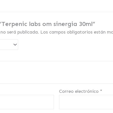
 “Terpenic labs om sinergia 30ml”
 no será publicada.
Los campos obligatorios están m
Correo electrónico
*