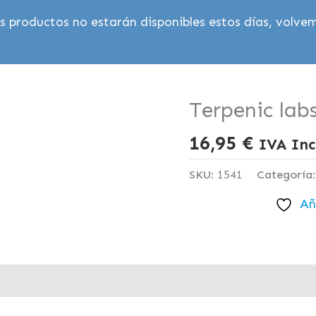
 productos no estarán disponibles estos días, volvem
Terpenic lab
16,95
€
IVA Inc
SKU:
1541
Categoría
Añ