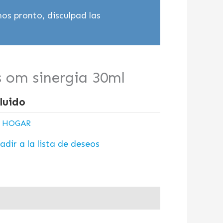
os pronto, disculpad las
s om sinergia 30ml
luido
:
HOGAR
adir a la lista de deseos