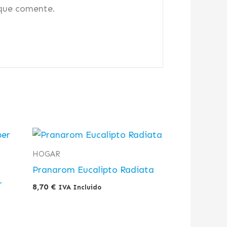
 que comente.
HOGAR
Pranarom Eucalipto Radiata
r
8,70
€
IVA Incluido