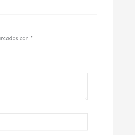
arcados con
*