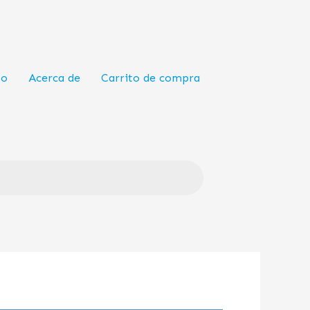
to
Acerca de
Carrito de compra