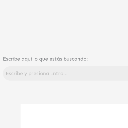
Ir
al
contenido
Escribe aquí lo que estás buscando: