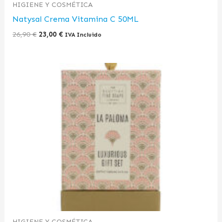
HIGIENE Y COSMÉTICA
Natysal Crema Vitamina C 50ML
26,90
€
23,00
€
IVA Incluido
HIGIENE Y COSMÉTICA