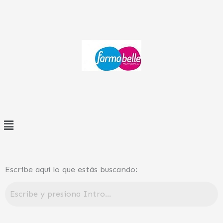
Ir
al
contenido
Menú
Escribe aquí lo que estás buscando: