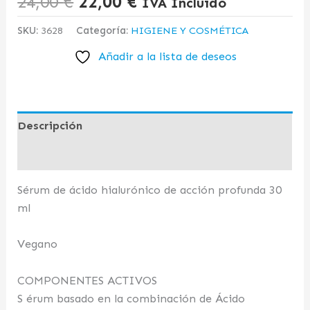
24,00
€
22,00
€
IVA Incluido
SKU:
3628
Categoría:
HIGIENE Y COSMÉTICA
Añadir a la lista de deseos
Descripción
Valoraciones (0)
Sérum de ácido hialurónico de acción profunda 30
ml
Vegano
COMPONENTES ACTIVOS
S érum basado en la combinación de Ácido