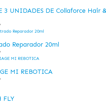
3 UNIDADES DE Collaforce Hair & N
o
ado Reparador 20ml
o
GE MI REBOTICA
o
 FLY