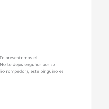
 Te presentamos el
No te dejes engañar por su
ño rompedor), este pingüino es