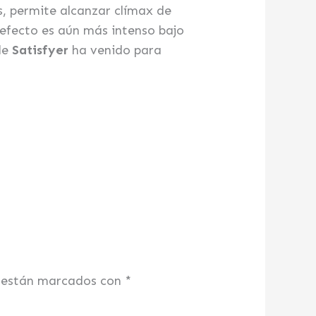
, permite alcanzar clímax de
efecto es aún más intenso bajo
de
Satisfyer
ha venido para
s están marcados con
*