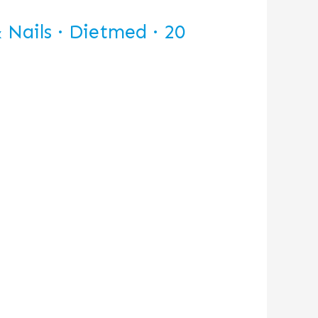
ails · Dietmed · 20