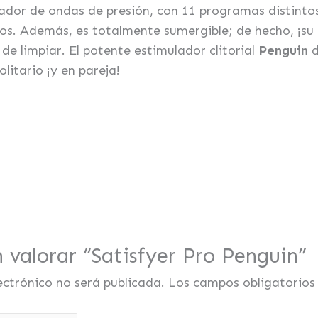
ador de ondas de presión, con 11 programas distintos
os. Además, es totalmente sumergible; de hecho, ¡su 
 de limpiar. El potente estimulador clitorial
Penguin
litario ¡y en pareja!
n valorar “Satisfyer Pro Penguin”
ectrónico no será publicada.
Los campos obligatorio