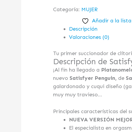
Categoría:
MUJER
Añadir a la list
Descripción
Valoraciones (0)
Tu primer succionador de clítori
Descripción de Satis
¡Al fin ha llegado a
Platanomel
nuevo
Satisfyer Penguin,
de
Sa
galardonado y cuqui diseño (ga
muy muy travieso…
Principales características del 
NUEVA VERSIÓN MEJO
El especialista en orgasm