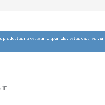
 productos no estarán disponibles estos días, volvem
uin