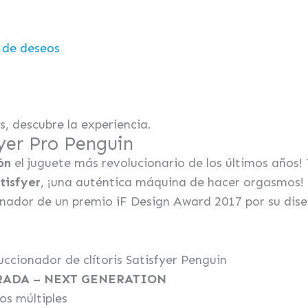
a de deseos
s, descubre la experiencia.
fyer Pro Penguin
ón
el juguete más revolucionario de los últimos años!
tisfyer
, ¡una auténtica máquina de hacer orgasmos! 
nador de un premio iF Design Award 2017 por su dise
succionador de clítoris Satisfyer Penguin
RADA – NEXT GENERATION
os múltiples