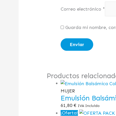
Correo electrónico
*
Guarda mi nombre, cor
Productos relacionad
MUJER
Emulsión Balsám
61,80
€
IVA Incluido
¡Oferta!