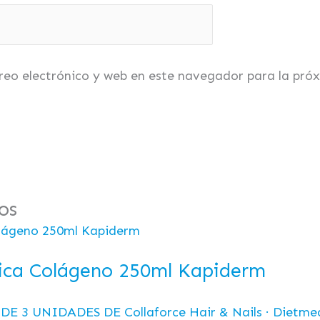
reo electrónico y web en este navegador para la pró
os
ica Colágeno 250ml Kapiderm