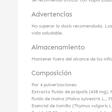
Se recomienda utilizar con vaporizador
Advertencias
No superar la dosis recomendada. Los 
vida saludable.
Almacenamiento
Mantener fuera del alcance de los niñ
Composición
Por 4 pulverizaciones:
Extracto fluido de própolis (438 mg), 
fluido de malva (Malva sylvestris L., F
Esencial de tomillo (Thymus vulgaris L