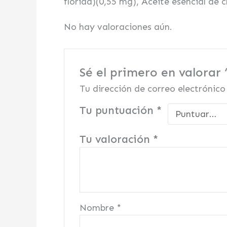
florida)(0,55 mg), Aceite esencial de
No hay valoraciones aún.
Sé el primero en valorar 
Tu dirección de correo electrónico
Tu puntuación
*
Tu valoración
*
Nombre
*