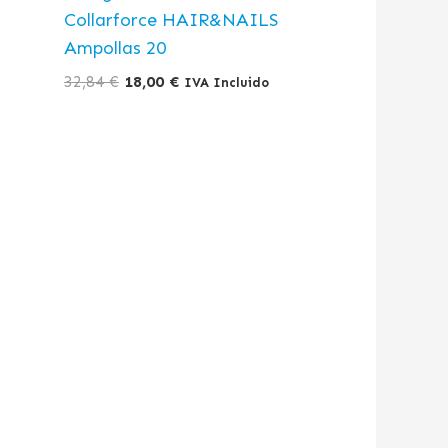
Collarforce HAIR&NAILS
Ampollas 20
32,84
€
18,00
€
IVA Incluido