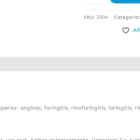
SKU:
2004
Categoría
Añ
rior: anginas, faringitis, rinofaringitis, laringitis, rini