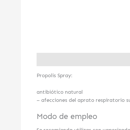
Descripción
Valoraciones (0)
Propolis Spray:
antibiótico natural
– afecciones del aprato respiratorio supe
Modo de empleo