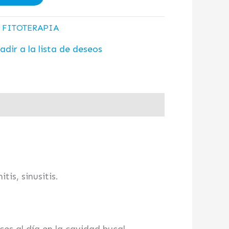
:
FITOTERAPIA
adir a la lista de deseos
tis, sinusitis.