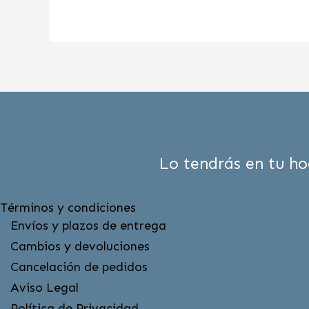
Lo tendrás en tu ho
Términos y condiciones
Envíos y plazos de entrega
Cambios y devoluciones
Cancelación de pedidos
Aviso Legal
Política de Privacidad