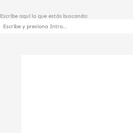
Ir
al
Escribe aquí lo que estás buscando:
contenido