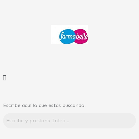
Ir
al
contenido
Menú
Escribe aquí lo que estás buscando: