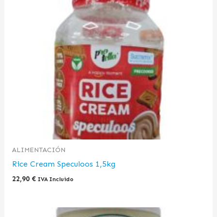
ALIMENTACIÓN
Rice Cream Speculoos 1,5kg
22,90
€
IVA Incluido