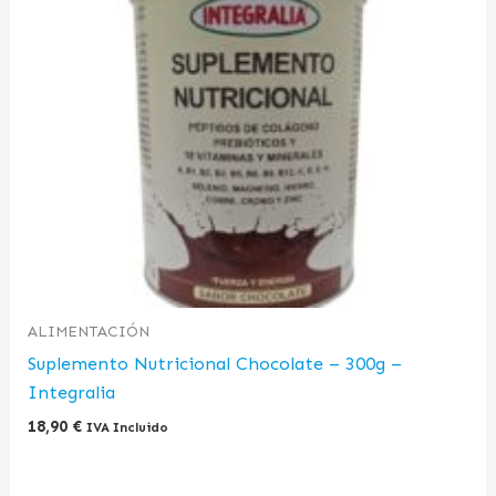
ALIMENTACIÓN
Suplemento Nutricional Chocolate – 300g –
Integralia
18,90
€
IVA Incluido