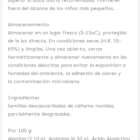
superar la dosis diaria recomendada. Mantener
fuera del alcance de los niños más pequeños.
Almacenamiento
Almacenar en un lugar fresco (5-15oC), protegido
de la luz directa. En condiciones secas (H.R. 55-
65%) y limpias. Una vez abierto, cerrar
herméticamente y almacenar nuevamente en las
condiciones descritas para evitar la exposición a
humedad del ambiente, la adhesión de olores y
la contaminación microbiana.
Ingredientes
Semillas descascarilladas de cáñamo molidas,
parcialmente desgrasadas.
Por 100 g:
Alanina (2,10 g), Arginina (6,30 g), Ácido Aspártico