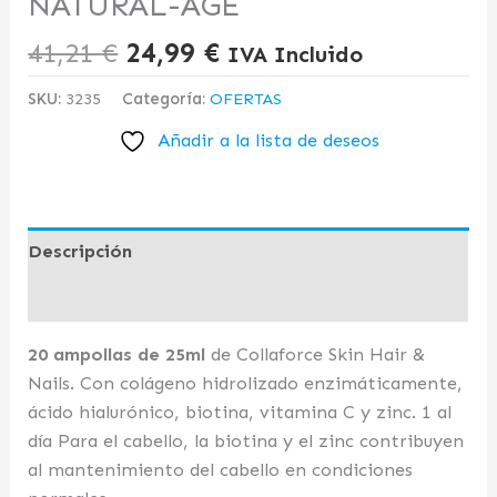
NATURAL-AGE
41,21
€
24,99
€
IVA Incluido
SKU:
3235
Categoría:
OFERTAS
Añadir a la lista de deseos
Descripción
Valoraciones (0)
20 ampollas de 25ml
de Collaforce Skin Hair &
Nails. Con colágeno hidrolizado enzimáticamente,
ácido hialurónico, biotina, vitamina C y zinc. 1 al
día Para el cabello, la biotina y el zinc contribuyen
al mantenimiento del cabello en condiciones