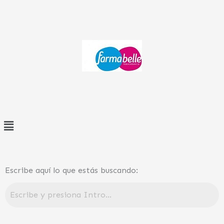
Ir
al
contenido
Menú
Escribe aquí lo que estás buscando: