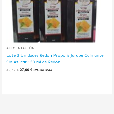
ALIMENTACIÓN
Lote 3 Unidades Redon Propolis Jarabe Calmante
Sin Azúcar 150 ml de Redon
42,87
€
27,00
€
IVA Incluido