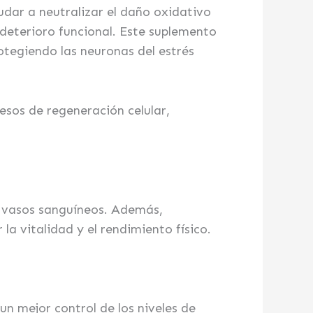
udar a neutralizar el daño oxidativo
l deterioro funcional. Este suplemento
otegiendo las neuronas del estrés
esos de regeneración celular,
os vasos sanguíneos. Además,
la vitalidad y el rendimiento físico.
 un mejor control de los niveles de