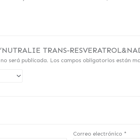
rar “NUTRALIE TRANS-RESVERATROL&N
 no será publicada.
Los campos obligatorios están m
Correo electrónico
*