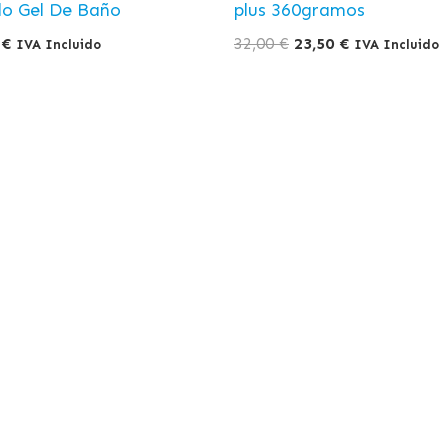
lo Gel De Baño
plus 360gramos
0
€
32,00
€
23,50
€
IVA Incluido
IVA Incluido