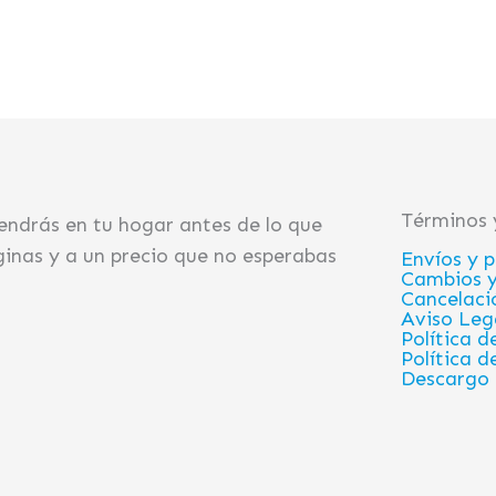
Términos 
endrás en tu hogar antes de lo que
inas y a un precio que no esperabas
Envíos y 
Cambios y
Cancelaci
Aviso Leg
Política d
Política d
Descargo 