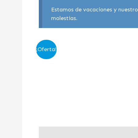
Estamos de vacaciones y nuestros
molestias.
¡Oferta!
Descripción
Valoraciones (0)