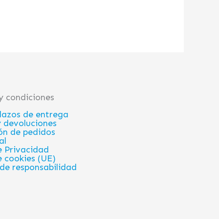
y condiciones
plazos de entrega
 devoluciones
ón de pedidos
al
e Privacidad
e cookies (UE)
de responsabilidad