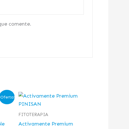
 que comente.
¡Oferta!
FITOTERAPIA
le
Activamente Premium