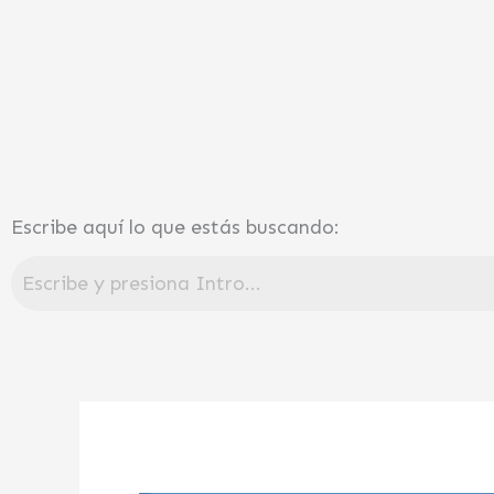
Ir
al
contenido
Escribe aquí lo que estás buscando: