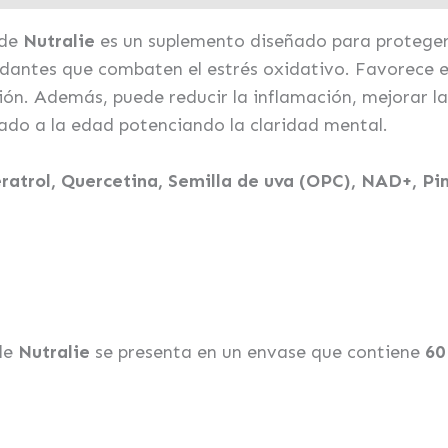
de
Nutralie
es un suplemento diseñado para proteger 
antes que combaten el estrés oxidativo. Favorece el
ción. Además, puede reducir la inflamación, mejorar l
iado a la edad potenciando la claridad mental.
ratrol, Quercetina, Semilla de uva (OPC), NAD+, Pi
de
Nutralie
se presenta en un envase que contiene
60