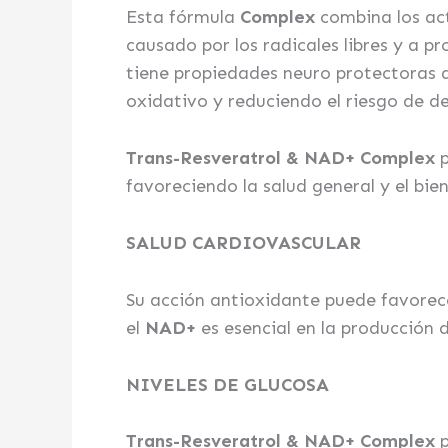
Esta fórmula
Complex
combina los ac
causado por los radicales libres y a p
tiene propiedades neuro protectoras q
oxidativo y reduciendo el riesgo de de
Trans-Resveratrol & NAD+ Complex
p
favoreciendo la salud general y el bien
SALUD CARDIOVASCULAR
Su acción antioxidante puede favorece
el
NAD+
es esencial en la producción d
NIVELES DE GLUCOSA
Trans-Resveratrol & NAD+ Complex
p