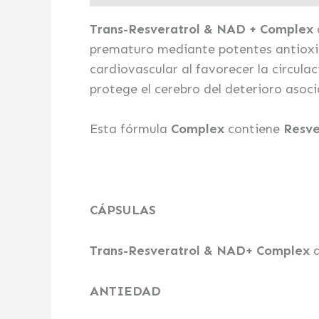
Trans-Resveratrol & NAD + Complex
prematuro mediante potentes antioxid
cardiovascular al favorecer la circula
protege el cerebro del deterioro asoc
Esta fórmula
Complex
contiene
Resve
CÁPSULAS
Trans-Resveratrol & NAD+ Complex
ANTIEDAD