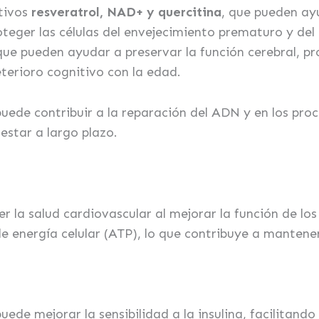
tivos
resveratrol, NAD+ y quercitina
, que pueden ay
roteger las células del envejecimiento prematuro y de
ue pueden ayudar a preservar la función cerebral, pr
terioro cognitivo con la edad.
uede contribuir a la reparación del ADN y en los proc
estar a largo plazo.
r la salud cardiovascular al mejorar la función de l
e energía celular (ATP), lo que contribuye a mantener 
uede mejorar la sensibilidad a la insulina, facilitando