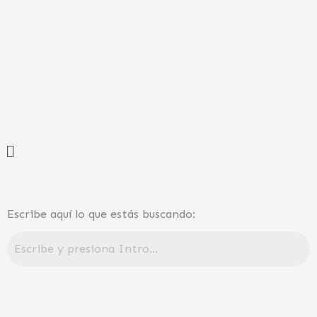
Ir
al
contenido
Menú
Escribe aquí lo que estás buscando: