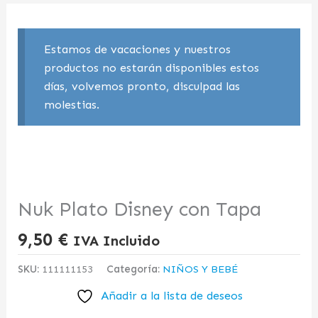
Estamos de vacaciones y nuestros
productos no estarán disponibles estos
días, volvemos pronto, disculpad las
molestias.
Nuk Plato Disney con Tapa
9,50
€
IVA Incluido
SKU:
111111153
Categoría:
NIÑOS Y BEBÉ
Añadir a la lista de deseos