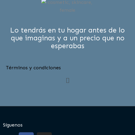
Lo tendrás en tu hogar antes de lo
que imaginas y a un precio que no
esperabas
Términos y condiciones
Menú
Síguenos