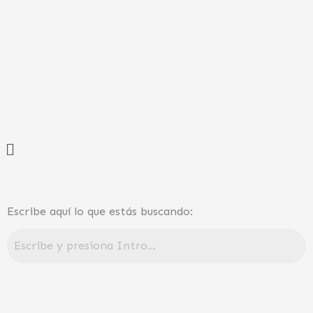
Ir
al
contenido
Menú
Escribe aquí lo que estás buscando: