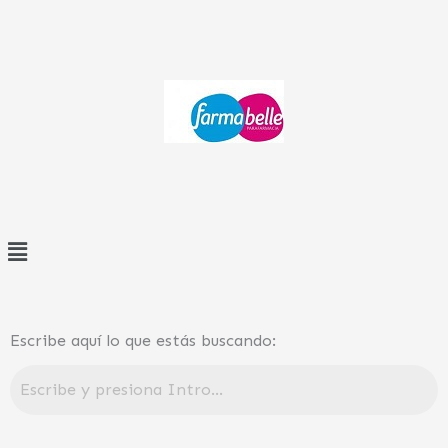
Ir
al
contenido
Menú
Escribe aquí lo que estás buscando: