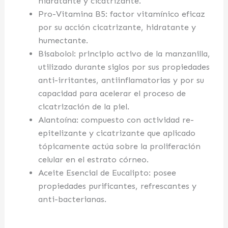
hidratante y cicatrizante.
Pro-Vitamina B5: factor vitamínico eficaz
por su acción cicatrizante, hidratante y
humectante.
Bisabolol: principio activo de la manzanilla,
utilizado durante siglos por sus propiedades
anti-irritantes, antiinflamatorias y por su
capacidad para acelerar el proceso de
cicatrización de la piel.
Alantoína: compuesto con actividad re-
epitelizante y cicatrizante que aplicado
tópicamente actúa sobre la proliferación
celular en el estrato córneo.
Aceite Esencial de Eucalipto: posee
propiedades purificantes, refrescantes y
anti-bacterianas.