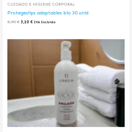
CUIDADO E HIGIENE CORPORAL
Protegeslips adaptables bio 30 unid
8,90
€
3,10
€
IVA Incluido