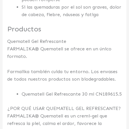
Si las quemaduras por el sol son graves, dolor
de cabeza, fiebre, náuseas y fatiga
Productos
Quematell Gel Refrescante
FARMALIKA® Quematell se ofrece en un único
formato.
Farmalika también cuida tu entorno. Los envases
de todos nuestros productos son biodegradables.
Quematell Gel Refrescante 30 ml CN189615.5
¿POR QUÉ USAR QUEMATELL GEL REFRESCANTE?
FARMALIKA® Quematell es un cremi-gel que
refresca la piel, calma el ardor, favorece la