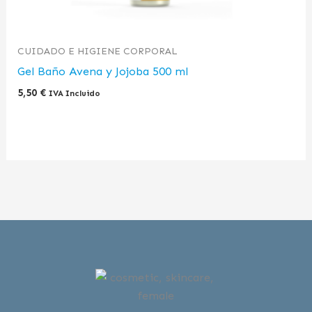
CUIDADO E HIGIENE CORPORAL
Gel Baño Avena y Jojoba 500 ml
5,50
€
IVA Incluido