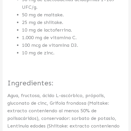
UFC/g.
50 mg de maitake.
25 mg de shiitake.
10 mg de lactoferrina.
1.000 mg de vitamina C.
100 mcg de vitamina D3.
10 mg de zinc.
Ingredientes:
Agua, fructosa, ácido L-ascórbico, própolis,
gluconato de cinc, Grifola frondosa (Maitake:
extracto conteniendo al menos 50% de
polisacáridos), conservador: sorbato de potasio,
Lentinula edodes (Shiitake: extracto conteniendo