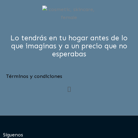
Lo tendrás en tu hogar antes de lo
que imaginas y a un precio que no
esperabas
Términos y condiciones
Menú
Síguenos