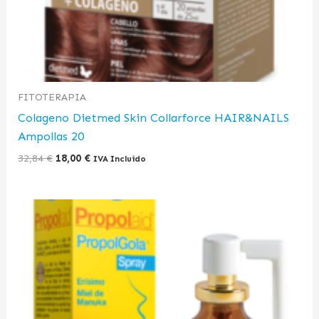
FITOTERAPIA
Colageno Dietmed Skin Collarforce HAIR&NAILS
Ampollas 20
32,84
€
18,00
€
IVA Incluido