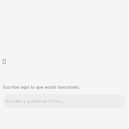
Ir
al
contenido
Menú
Escribe aquí lo que estás buscando: