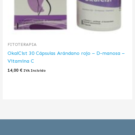
FITOTERAPIA
OkalCist 30 Cápsulas Arándano rojo – D-manosa –
Vitamina C
14,00
€
IVA Incluido