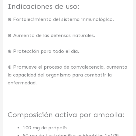
Indicaciones de uso:
⊕ Fortalecimiento del sistema inmunológico.
⊕ Aumento de las defensas naturales.
⊕ Protección para todo el día.
⊕ Promueve el proceso de convalecencia, aumenta
la capacidad del organismo para combatir la
enfermedad.
Composición activa por ampolla:
100 mg de própolis.
50 mg de Lactobacillus acidophilus 1×109