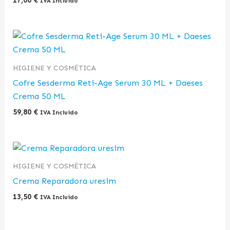
17,00
€
IVA Incluido
HIGIENE Y COSMÉTICA
Cofre Sesderma Reti-Age Serum 30 ML + Daeses
Crema 50 ML
59,80
€
IVA Incluido
HIGIENE Y COSMÉTICA
Crema Reparadora uresim
13,50
€
IVA Incluido