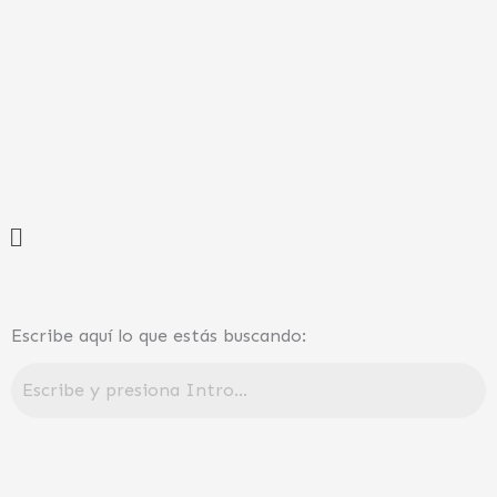
Ir
al
contenido
Menú
Escribe aquí lo que estás buscando: