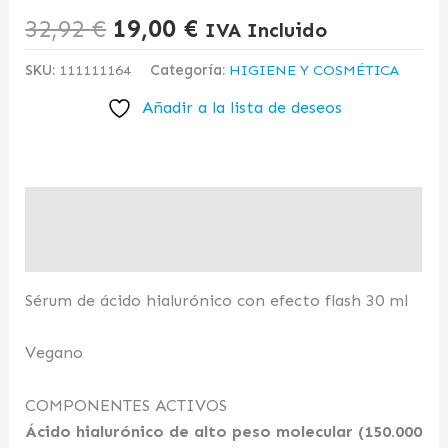
32,92
€
19,00
€
IVA Incluido
SKU:
111111164
Categoría:
HIGIENE Y COSMÉTICA
Añadir a la lista de deseos
Descripción
Valoraciones (0)
Sérum de ácido hialurónico con efecto flash 30 ml
Vegano
COMPONENTES ACTIVOS
Ácido hialurónico de alto peso molecular (150.000