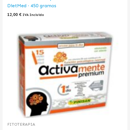
DietMed · 450 gramos
12,00
€
IVA Incluido
FITOTERAPIA