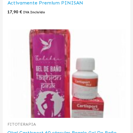
Activamente Premium PINISAN
17,90
€
IVA Incluido
FITOTERAPIA
Okal Cartisport 60 cápsulas Regalo Gel De Baño