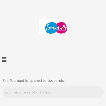
Ir
al
contenido
Menú
Escribe aquí lo que estás buscando: