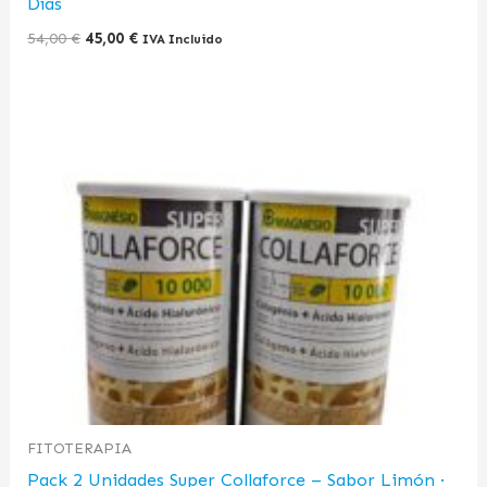
Días
54,00
€
45,00
€
IVA Incluido
FITOTERAPIA
Pack 2 Unidades Super Collaforce – Sabor Limón ·