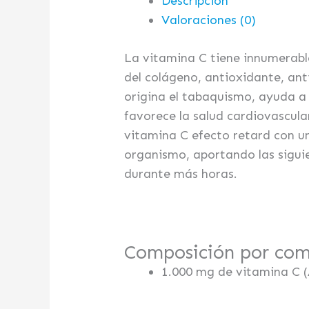
Descripción
Valoraciones (0)
La vitamina C tiene innumerabl
del colágeno, antioxidante, anti
origina el tabaquismo, ayuda a 
favorece la salud cardiovascula
vitamina C efecto retard con un
organismo, aportando las siguie
durante más horas.
Composición por com
1.000 mg de vitamina C (