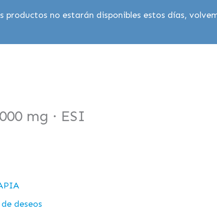
 productos no estarán disponibles estos días, volvem
000 mg · ESI
APIA
a de deseos