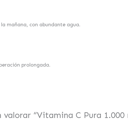
r la mañana, con abundante agua.
beración prolongada.
n valorar “Vitamina C Pura 1.000 