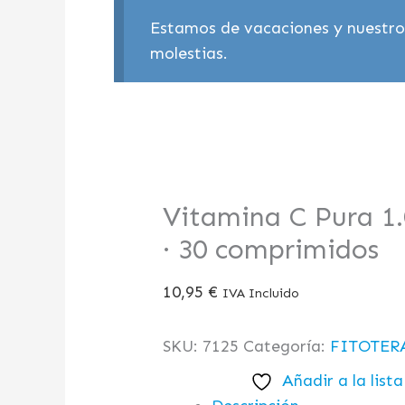
Estamos de vacaciones y nuestros
molestias.
Vitamina C Pura 1.
· 30 comprimidos
10,95
€
IVA Incluido
SKU:
7125
Categoría:
FITOTER
Añadir a la list