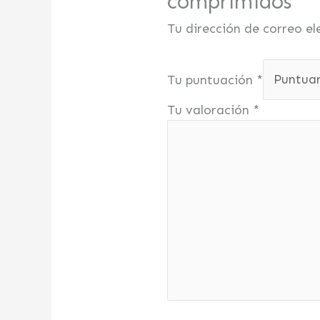
comprimidos”
Tu dirección de correo el
Tu puntuación
*
Tu valoración
*