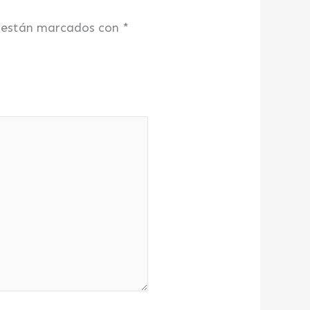
s están marcados con
*