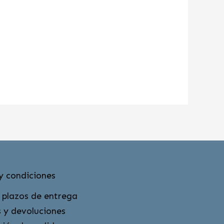
y condiciones
 plazos de entrega
 y devoluciones