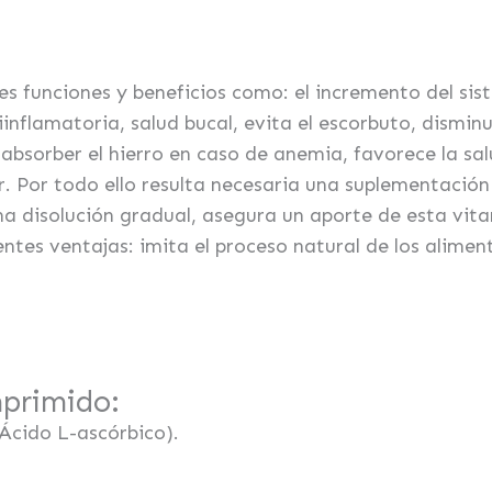
es funciones y beneficios como: el incremento del s
inflamatoria, salud bucal, evita el escorbuto, disminu
absorber el hierro en caso de anemia, favorece la sal
r. Por todo ello resulta necesaria una suplementación
a disolución gradual, asegura un aporte de esta vita
ntes ventajas: imita el proceso natural de los alime
primido:
Ácido L-ascórbico).