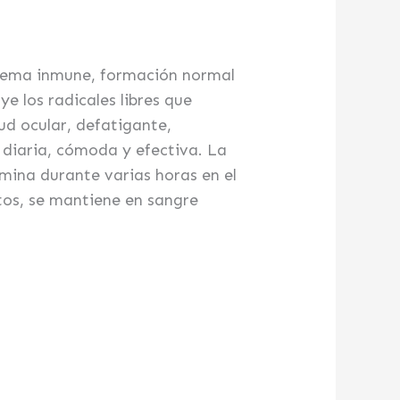
istema inmune, formación normal
ye los radicales libres que
ud ocular, defatigante,
 diaria, cómoda y efectiva. La
mina durante varias horas en el
ntos, se mantiene en sangre