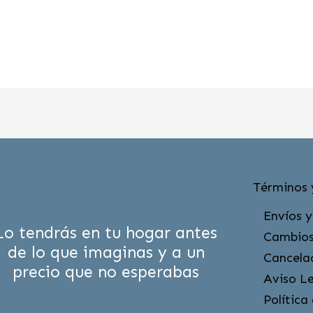
Términos 
Envíos y
Lo tendrás en tu hogar antes
Cambios
de lo que imaginas y a un
Cancela
precio que no esperabas
Aviso L
Política