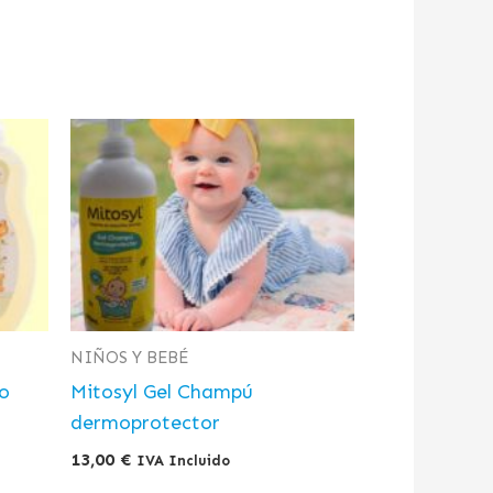
NIÑOS Y BEBÉ
io
Mitosyl Gel Champú
dermoprotector
13,00
€
IVA Incluido