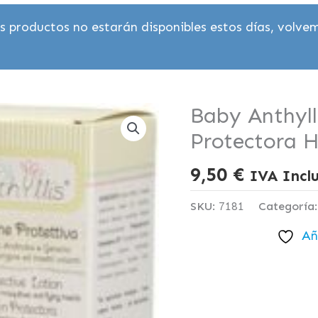
 productos no estarán disponibles estos días, volvem
Baby Anthyll
Protectora H
9,50
€
IVA Incl
SKU:
7181
Categoría
Añ