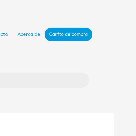
acto
Acerca de
Carrito de compra