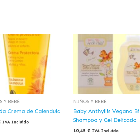
S Y BEBÉ
NIÑOS Y BEBÉ
da Crema de Calendula
Baby Anthyllis Vegano B
Shampoo y Gel Delicado
€
IVA Incluido
10,45
€
IVA Incluido