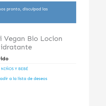
os pronto, disculpad las
i Vegan Bio Locion
idratante
uido
:
NIÑOS Y BEBÉ
adir a la lista de deseos