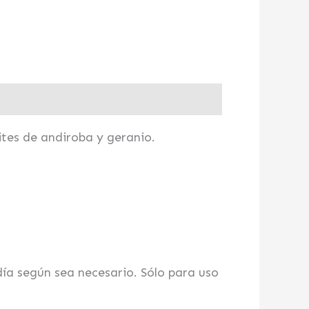
ites de andiroba y geranio.
día según sea necesario. Sólo para uso