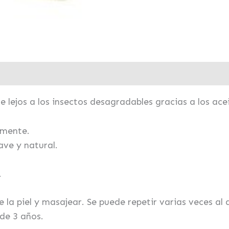
e lejos a los insectos desagradables gracias a los ace
amente.
ave y natural.
.
la piel y masajear. Se puede repetir varias veces al 
 de 3 años.