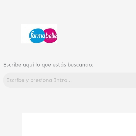
Ir
al
contenido
Escribe aquí lo que estás buscando: