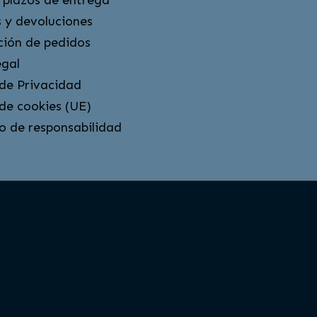
 plazos de entrega
 y devoluciones
ción de pedidos
egal
 de Privacidad
 de cookies (UE)
o de responsabilidad