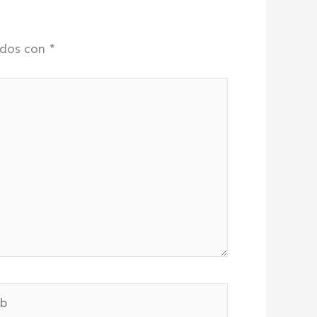
ados con
*