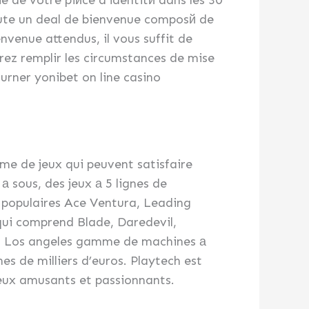
e de votre piиce d’identitй dans les 30
oute un deal de bienvenue composй de
envenue attendus, il vous suffit de
rez remplir les circumstances de mise
urner yonibet on line casino
mme de jeux qui peuvent satisfaire
 sous, des jeux а 5 lignes de
иs populaires Ace Ventura, Leading
 qui comprend Blade, Daredevil,
s. Los angeles gamme de machines а
es de milliers d’euros. Playtech est
eux amusants et passionnants.