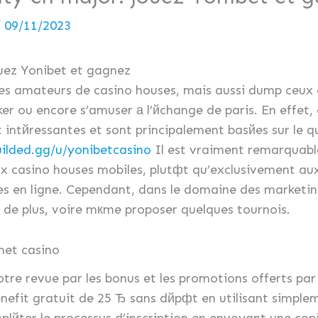
/
09/11/2023
ouez Yonibet et gagnez
ll les amateurs de casino houses, mais aussi dump ceux
oker ou encore s’amuser а l’йchange de paris. En effet,
intйressantes et sont principalement basйes sur le qu
uilded.gg/u/yonibetcasino
Il est vraiment remarquabl
x casino houses mobiles, plutфt qu’exclusivement au
 en ligne. Cependant, dans le domaine des marketing
t de plus, voire mкme proposer quelques tournois.
net casino
 revue par les bonus et les promotions offerts par 
enefit gratuit de 25 Ђ sans dйpфt en utilisant simple