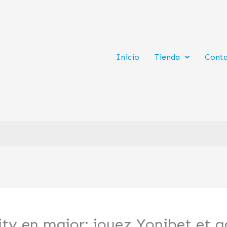
Inicio
Tienda
Cont
ity en major: jouez Yonibet et 