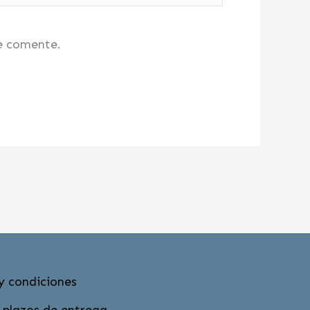
e comente.
y condiciones