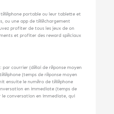
tйlйphone portable ou leur tablette et
eurs, ou une app de tйlйchargement
uvez profiter de tous les jeux de on
sements et profiter des reward spйciaux
 : par courrier (dйlai de rйponse moyen
ar tйlйphone (temps de rйponse moyen
nit ensuite le numйro de tйlйphone
 conversation en immediate (temps de
r le conversation en immediate, qui