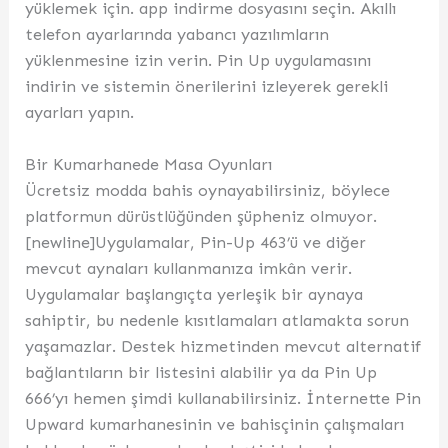
yüklemek için. app indirme dosyasını seçin. Akıllı
telefon ayarlarında yabancı yazılımların
yüklenmesine izin verin. Pin Up uygulamasını
indirin ve sistemin önerilerini izleyerek gerekli
ayarları yapın.
Bir Kumarhanede Masa Oyunları
Ücretsiz modda bahis oynayabilirsiniz, böylece
platformun dürüstlüğünden şüpheniz olmuyor.
[newline]Uygulamalar, Pin-Up 463’ü ve diğer
mevcut aynaları kullanmanıza imkân verir.
Uygulamalar başlangıçta yerleşik bir aynaya
sahiptir, bu nedenle kısıtlamaları atlamakta sorun
yaşamazlar. Destek hizmetinden mevcut alternatif
bağlantıların bir listesini alabilir ya da Pin Up
666’yı hemen şimdi kullanabilirsiniz. İnternette Pin
Upward kumarhanesinin ve bahisçinin çalışmaları