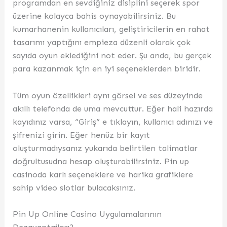
programdan en sevdiğiniz disiplini seçerek spor
üzerine kolayca bahis oynayabilirsiniz. Bu
kumarhanenin kullanıcıları, geliştiricilerin en rahat
tasarımı yaptığını empieza düzenli olarak çok
sayıda oyun eklediğini not eder. Şu anda, bu gerçek
para kazanmak için en iyi seçeneklerden biridir.
Tüm oyun özellikleri aynı görsel ve ses düzeyinde
akıllı telefonda de uma mevcuttur. Eğer hali hazırda
kayıdınız varsa, “Giriş” e tıklayın, kullanıcı adınızı ve
şifrenizi girin. Eğer henüz bir kayıt
oluşturmadıysanız yukarıda belirtilen talimatlar
doğrultusudna hesap oluşturabilirsiniz. Pin up
casinoda karlı seçeneklere ve harika grafiklere
sahip video slotlar bulacaksınız.
Pin Up Online Casino Uygulamalarının