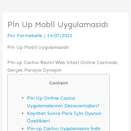
Pin Up Mobil Uygulamasıdı
Por
Farmabelle
/
14/07/2022
Pin Up Mobil Uygulamasıdır
Pin-up Casino Resmi Web Sitesi Online Casinoda
Gerçek Parayla Oynayın
Content
Pin Up Online Casino
Uygulamalarının Dezavantajları?
Kayıttan Sonra Para Için Oyunun
Özellikleri
Pin-up Casino Uygulamasını İndir