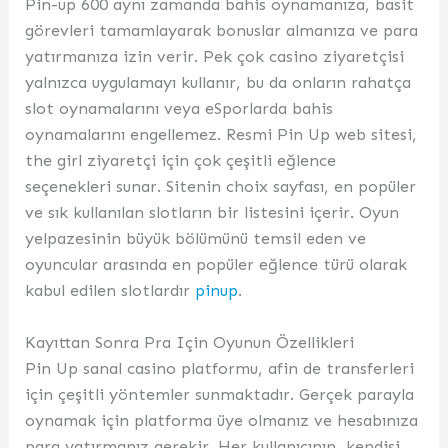
Pin-up 600 aynı zamanda bahis oynamanıza, basit
görevleri tamamlayarak bonuslar almanıza ve para
yatırmanıza izin verir. Pek çok casino ziyaretçisi
yalnızca uygulamayı kullanır, bu da onların rahatça
slot oynamalarını veya eSporlarda bahis
oynamalarını engellemez. Resmi Pin Up web sitesi,
the girl ziyaretçi için çok çeşitli eğlence
seçenekleri sunar. Sitenin choix sayfası, en popüler
ve sık kullanılan slotların bir listesini içerir. Oyun
yelpazesinin büyük bölümünü temsil eden ve
oyuncular arasında en popüler eğlence türü olarak
kabul edilen slotlardır
pinup
.
Kayıttan Sonra Pra Için Oyunun Özellikleri
Pin Up sanal casino platformu, afin de transferleri
için çeşitli yöntemler sunmaktadır. Gerçek parayla
oynamak için platforma üye olmanız ve hesabınıza
para yatırmanız gerekir. Her kullanıcının, kendisi