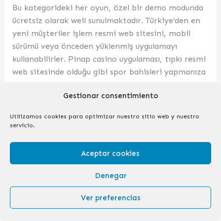
Bu kategorideki her oyun, özel bir demo modunda
ücretsiz olarak weil sunulmaktadır. Türkiye’den en
yeni müşteriler işlem resmi web sitesini, mobil
sürümü veya önceden yüklenmiş uygulamayı
kullanabilirler. Pinap casino uygulaması, tıpkı resmi
web sitesinde olduğu gibi spor bahisleri yapmanıza
olanak tanıyan yerleşik bir bahis hizmetine
Gestionar consentimiento
sahiptir. Birçok insan bundan hoşlanmaz Pin Up
online kumarhanesinde bahis tarayıcı aracılığıyla.
Utilizamos cookies para optimizar nuestro sitio web y nuestro
Bu nedenle yönetim, Google android akıllı
servicio.
telefonlar empieza iPhone’lar için bir mobil sürüm
başlattı.
Aceptar cookies
Gittikçe daha yükseğe çıkan bir uçak empieza uçak
Denegar
yükseldikçe artan bir katsayı bulunur. Evet, 250
Ver preferencias
ücretsiz spin (free spin) ile desteklenmiş cömert
bir %100 hoş geldin bonusu ile başlayabilirsiniz. Bu