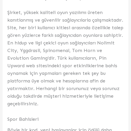
Şirket, yüksek kaliteli oyun yazılımı üreten
kanıtlanmış ve güvenilir sağlayıcılarla çalışmaktadır.
Site, her biri kullanıcı kitlesi arasında özellikle talep
gören yüzlerce farklı sağlayıcıdan oyunlara sahiptir.
En hidup ve ilgi çekici oyun sağlayıcıları Nolimit
City, Yggdrasil, Spinomenal, Tom Horn ve
Evolution Gaming’dir. Türk kullanıcıların, Pin
Upward web sitesindeki spor etkinliklerine bahis
oynamak için yapmaları gereken tek şey bu
platforma üye olmak ve hesaplarına afin de
yatırmaktır. Herhangi bir sorununuz veya sorunuz
olduğu takdirde müşteri hizmetleriyle iletişime
geçebilirsiniz.
Spor Bahisleri
Böyle bir kod, yeni başlayanlar için ödülü daha