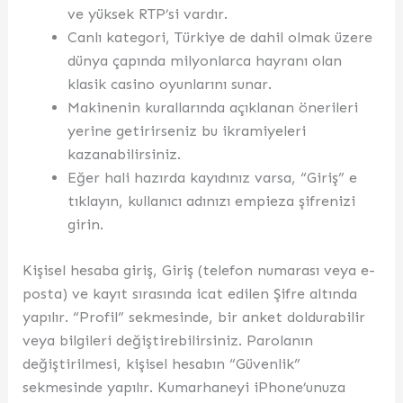
ve yüksek RTP’si vardır.
Canlı kategori, Türkiye de dahil olmak üzere
dünya çapında milyonlarca hayranı olan
klasik casino oyunlarını sunar.
Makinenin kurallarında açıklanan önerileri
yerine getirirseniz bu ikramiyeleri
kazanabilirsiniz.
Eğer hali hazırda kayıdınız varsa, “Giriş” e
tıklayın, kullanıcı adınızı empieza şifrenizi
girin.
Kişisel hesaba giriş, Giriş (telefon numarası veya e-
posta) ve kayıt sırasında icat edilen Şifre altında
yapılır. “Profil” sekmesinde, bir anket doldurabilir
veya bilgileri değiştirebilirsiniz. Parolanın
değiştirilmesi, kişisel hesabın “Güvenlik”
sekmesinde yapılır. Kumarhaneyi iPhone’unuza