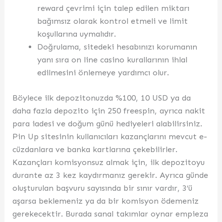
reward çevrimi için talep edilen miktarı
bağımsız olarak kontrol etmeli ve limit
koşullarına uymalıdır.
Doğrulama, sitedeki hesabınızı korumanın
yanı sıra on line casino kurallarının ihlal
edilmesini önlemeye yardımcı olur.
Böylece ilk depozitonuzda %100, 10 USD ya da
daha fazla depozito için 250 freespin, ayrıca nakit
para iadesi ve doğum günü hediyeleri alabilirsiniz.
Pin Up sitesinin kullanıcıları kazançlarını mevcut e-
cüzdanlara ve banka kartlarına çekebilirler.
Kazançları komisyonsuz almak için, ilk depozitoyu
durante az 3 kez kaydırmanız gerekir. Ayrıca günde
oluşturulan başvuru sayısında bir sınır vardır, 3’ü
aşarsa beklemeniz ya da bir komisyon ödemeniz
gerekecektir. Burada sanal takımlar oynar empieza