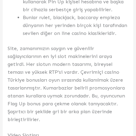
kullanarak Pin Up kişisel hesabına ve başka
bir cihazla serbestçe giriş yapabilirler.
Bunlar rulet, blackjack, baccaray empieza
dünyanın her yerinden birçok kişi tarafından
sevilen diğer on line casino klasikleridir.
Site, zamanımızın saygın ve güvenilir
sağlayıcılarının en iyi slot makinelerini araya
getirdi. Her slotun modern tasarımı, bireysel
teması ve yüksek RTP’si vardır. Çevrimiçi casino
Türkiye bonusları oyun sırasında kullanılmak üzere
tasarlanmıştır. Kumarbazlar belirli promosyonlara
atanan kurallara uymak zorundadır. Bu, oyuncunun
Flag Up bonus para çekme olanak tanıyacaktır.
Şaşırtıcı bir şekilde gri bir arka plan üzerinde
birleştirilirler.
Video Slotları