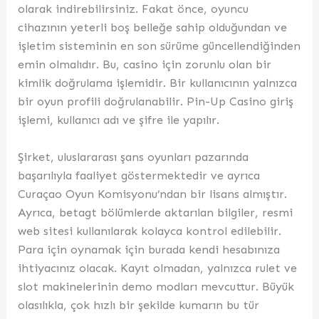
olarak indirebilirsiniz. Fakat önce, oyuncu
cihazının yeterli boş belleğe sahip olduğundan ve
işletim sisteminin en son sürüme güncellendiğinden
emin olmalıdır. Bu, casino için zorunlu olan bir
kimlik doğrulama işlemidir. Bir kullanıcının yalnızca
bir oyun profili doğrulanabilir. Pin-Up Casino giriş
işlemi, kullanıcı adı ve şifre ile yapılır.
Şirket, uluslararası şans oyunları pazarında
başarılıyla faaliyet göstermektedir ve ayrıca
Curaçao Oyun Komisyonu’ndan bir lisans almıştır.
Ayrıca, betagt bölümlerde aktarılan bilgiler, resmi
web sitesi kullanılarak kolayca kontrol edilebilir.
Para için oynamak için burada kendi hesabınıza
ihtiyacınız olacak. Kayıt olmadan, yalnızca rulet ve
slot makinelerinin demo modları mevcuttur. Büyük
olasılıkla, çok hızlı bir şekilde kumarın bu tür