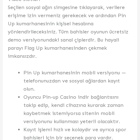
Seçilen sosyal ağın simgesine tıklayarak, verilere
erişime izin vermeniz gerekecek ve ardından Pin
Up kumarhanesinin kişisel hesabına
yönlendirileceksiniz. Tüm bahisler oyunun ücretsiz
demo versiyonundaki sanal çiplerdir. Bu hayali
parayı Flag Up kumarhanesinden çekmek
imkansızdır.
Pin Up kumarhanesinin mobil versiyonu —
telefonunuzdan ve sosyal ağlardan kayıt
olun.
Oyuncu Pin-up Casino indir bağlantısını
takip edip, kendi cihazına kurarak zaman
kaybetmek istemiyorsa sitenin mobil
versiyonunu kullanması yeterli olacaktır.
Kayıt işlemi hızlı ve kolaydır ve ayrıca spor
bahisleri için bir seçenek para vardır.