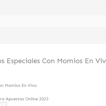
s Especiales Con Momios En Vi
on Momios En Vivo
ra Apuestas Online 2023