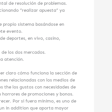
ntal de resolución de problemas.
ccionando “realizar apuesta” ya
te propio sistema basándose en
ete evento.
de deportes, en vivo, casino,
 de los dos mercados.
a atención.
ner claro cómo funciona la sección de
ones relacionadas con los medios de
os the los gustos con necesidades de
n horrores de promociones y bonos.
ecer. Por si fuera minimo, es uno de
s, un in addition que aporta mayor