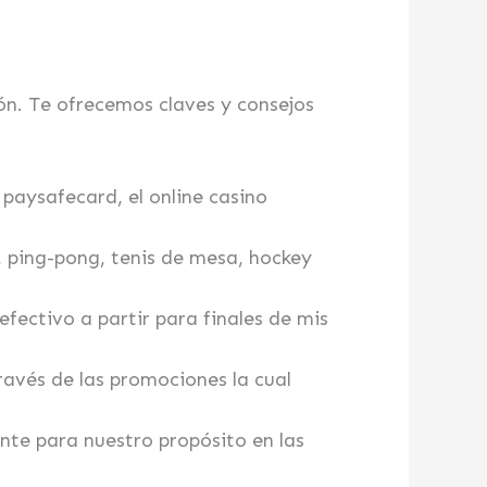
ón. Te ofrecemos claves y consejos
paysafecard, el online casino
, ping-pong, tenis de mesa, hockey
fectivo a partir para finales de mis
ravés de las promociones la cual
nte para nuestro propósito en las