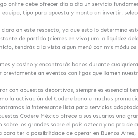
ego online debe ofrecer dia a dia un servicio fundame
 equipo, tipo para apuesta y monto an invertir, sele
 clara an este respecto, ya que esto lo determina es
stante de partido (cierres en vivo) um la liquidez del
nicio, tendrás a la vista algun menú con mis módulos 
rtes y casino y encontrarás bonos durante cualquiera
previamente an eventos con ligas que llamen nuestr
orar con apuestas deportivas, siempre es essencial te
como la activación del Codere bono u muchas promoci
contramos la interesante lista para servicios adaptad
puestas Codere México ofrece a sus usuarios una gra
sobre los grandes sobre el país azteca y no pra de cr
ncia para ter a possibilidade de operar en Buenos Aire