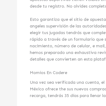
desde tu registro. No olvides completa
Esto garantiza que el sitio de apuest
angeles supervisión de las autorida
elegir tus jugadas tendrás que compl
rápido a través de un formulario que 
nacimiento, número de celular, e mail,
hemos preparado una exhaustiva revisi
detalles que convierten an esta plata
Momios En Codere
Una vez sea verificada una cuenta, el 
México ofrece the sus nuevos comprad
recarga, tendrás 35 días para llenar la