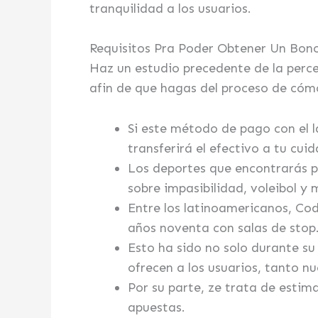
tranquilidad a los usuarios.
Requisitos Pra Poder Obtener Un Bon
Haz un estudio precedente de la perce
afin de que hagas del proceso de có
Si este método de pago con el l
transferirá el efectivo a tu cui
Los deportes que encontrarás p
sobre impasibilidad, voleibol y 
Entre los latinoamericanos, Cod
años noventa con salas de stop
Esto ha sido no solo durante su
ofrecen a los usuarios, tanto 
Por su parte, ze trata de estim
apuestas.