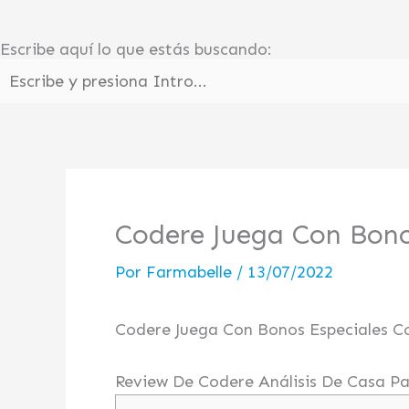
Ir
al
Escribe aquí lo que estás buscando:
contenido
Codere Juega Con Bono
Por
Farmabelle
/
13/07/2022
Codere Juega Con Bonos Especiales C
Review De Codere Análisis De Casa Pa