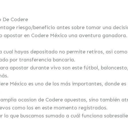
o De Codere
ntage riesgo/beneficio antes sobre tomar una decisi
mo apostar en Codere México una aventura ganadora.
a cual hayas depositado no permite retiros, asi como 
dado por transferencia bancaria.
ara apostar durante vivo son este fútbol, baloncesto
más.
ere México es uno de los más importantes, donde es e
.
 amplia ocasion de Codere apuestas, sino también at
nuevos como los en este momento registrados.
ar lo que buscamos sumado a cuál funciona sobresalie