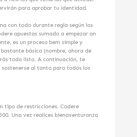
servirán para aprobar tu identidad.
ona con todo durante regla según los
 Codere apuestas sumado a empezar an
nte, es un proceso bem simple y
s bastante básica (nombre, ahora de
ás todo listo. A continuación, te
 sostenerse al tanto para todos los
n tipo de restricciones. Codere
00. Una vez realices bienaventuranza