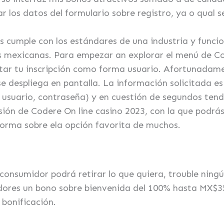
r los datos del formulario sobre registro, ya o qual 
as cumple con los estándares de una industria y funci
des mexicanas. Para empezar an explorar el menú de
etar tu inscripción como forma usuario. Afortunadame
se despliega en pantalla. La información solicitada e
 usuario, contraseña) y en cuestión de segundos tendr
ón de Codere On line casino 2023, con la que podrás
forma sobre ela opción favorita de muchos.
consumidor podrá retirar lo que quiera, trouble ningú
ores un bono sobre bienvenida del 100% hasta MX$35
 bonificación.