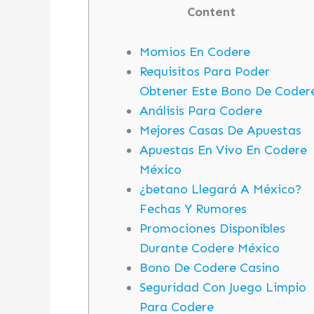
Content
Momios En Codere
Requisitos Para Poder
Obtener Este Bono De Coder
Análisis Para Codere
Mejores Casas De Apuestas
Apuestas En Vivo En Codere
México
¿betano Llegará A México?
Fechas Y Rumores
Promociones Disponibles
Durante Codere México
Bono De Codere Casino
Seguridad Con Juego Limpio
Para Codere